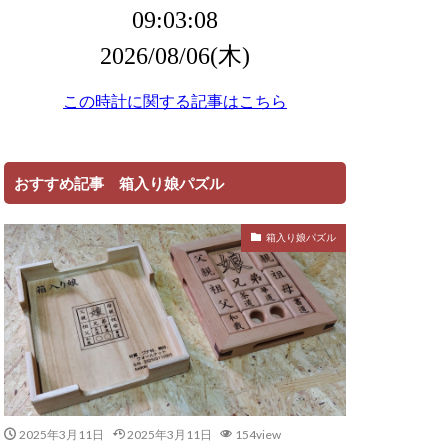
おすすめ記事 箱入り娘パズル
箱入り娘パズル
2025年3月11日
2025年3月11日
154view