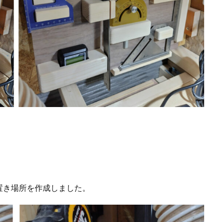
。
置き場所を作成しました。