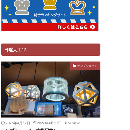
日曜大工13
ランプシェード
2026年4月12日
2026年4月17日
90view