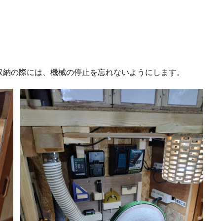
。
収納の際には、機械の停止を忘れないようにします。