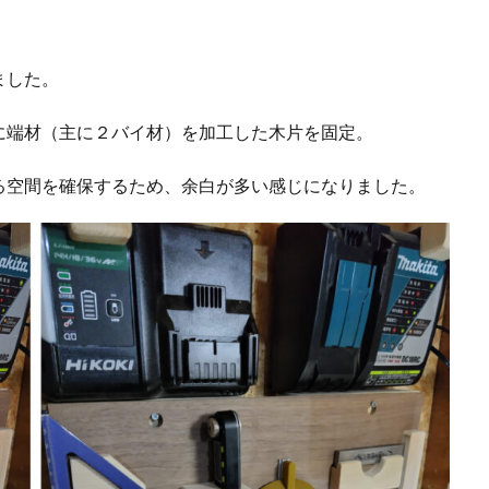
ました。
に端材（主に２バイ材）を加工した木片を固定。
る空間を確保するため、余白が多い感じになりました。