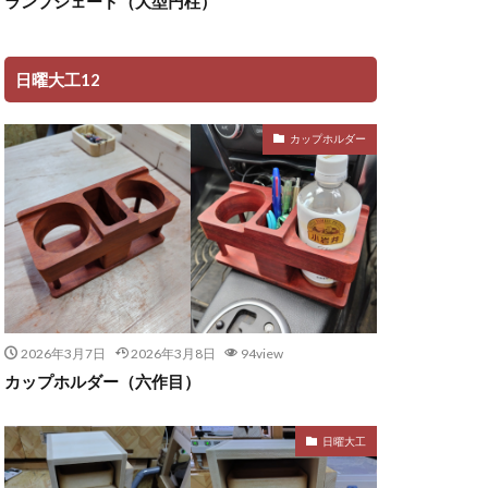
ランプシェード（大型円柱）
日曜大工12
カップホルダー
2026年3月7日
2026年3月8日
94view
カップホルダー（六作目）
日曜大工