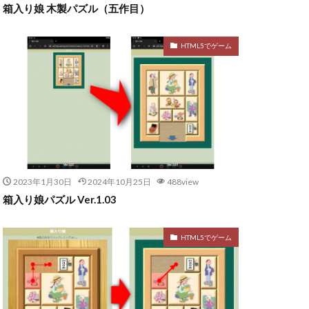
箱入り娘 木製パズル（五作目）
HTML5でゲーム
2023年1月30日
2024年10月25日
488view
箱入り娘パズル Ver.1.03
HTML5でゲーム