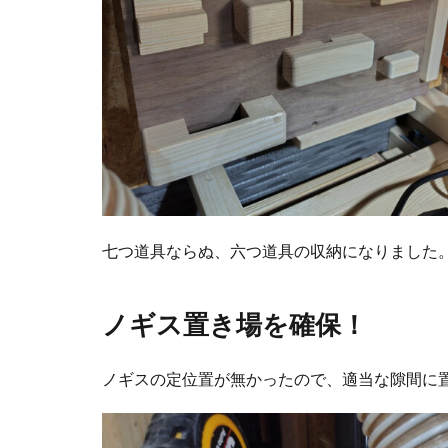
七つ道具ならぬ、六つ道具の収納になりました
ノギス置き場を確保！
ノギスの定位置が無かったので、適当な隙間に