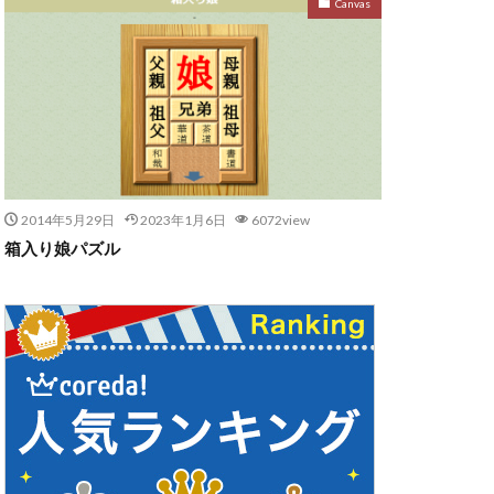
Canvas
2014年5月29日
2023年1月6日
6072view
箱入り娘パズル