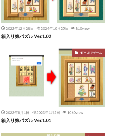
2022年12月28日
2024年10月25日
810view
箱入り娘パズル Ver.1.02
HTML5でゲーム
2022年8月1日
2023年1月5日
1060view
箱入り娘パズル Ver.1.01