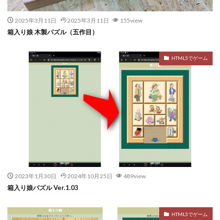
2025年3月11日
2025年3月11日
155view
箱入り娘 木製パズル（五作目）
HTML5でゲーム
2023年1月30日
2024年10月25日
489view
箱入り娘パズル Ver.1.03
HTML5でゲーム