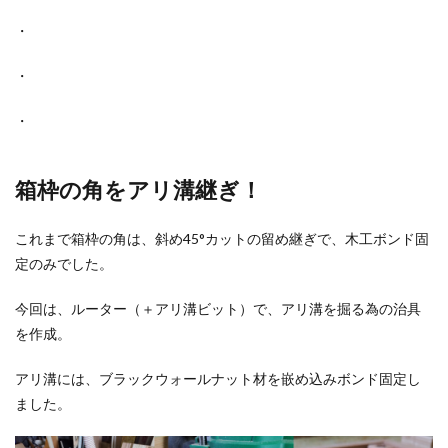
・
・
・
箱枠の角をアリ溝継ぎ！
これまで箱枠の角は、斜め45°カットの留め継ぎで、木工ボンド固
定のみでした。
今回は、ルーター（＋アリ溝ビット）で、アリ溝を掘る為の治具
を作成。
アリ溝には、ブラックウォールナット材を嵌め込みボンド固定し
ました。