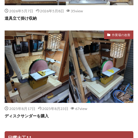
2026年5月7日
2026年5月8日
35view
道具立て掛け収納
作業場の改善
2025年8月17日
2025年8月23日
67view
ディスクサンダーを購入
日曜大工11