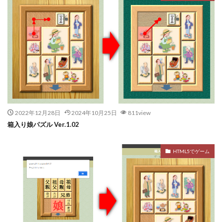
2022年12月28日
2024年10月25日
811view
箱入り娘パズル Ver.1.02
HTML5でゲーム