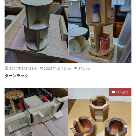
2025年10月21日
2025年10月21日
37view
ターンラック
ペン立て