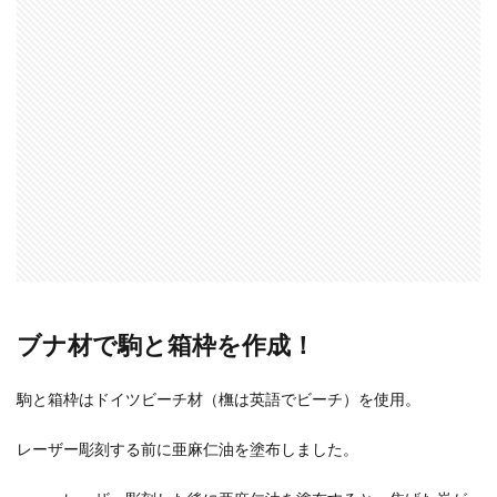
ブナ材で駒と箱枠を作成！
駒と箱枠はドイツビーチ材（橅は英語でビーチ）を使用。
レーザー彫刻する前に亜麻仁油を塗布しました。