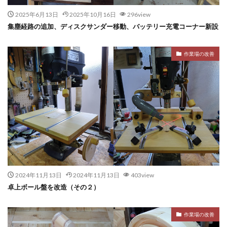
2025年6月13日
2025年10月16日
296view
集塵経路の追加、ディスクサンダー移動、バッテリー充電コーナー新設
作業場の改善
2024年11月13日
2024年11月13日
403view
卓上ボール盤を改造（その２）
作業場の改善