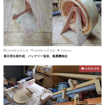
2024年11月11日
2024年11月12日
109view
展示用台座作成、バッテリー追加、集塵機強化
作業場の改善