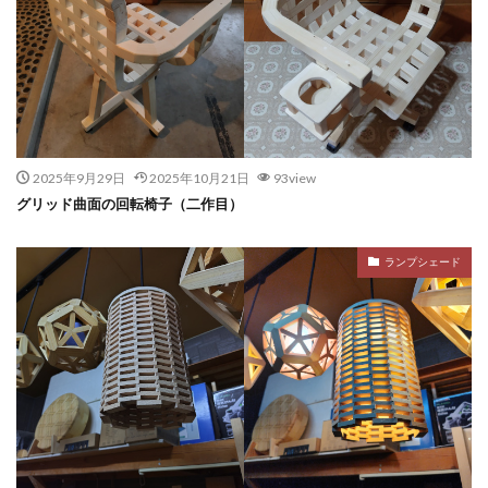
2025年9月29日
2025年10月21日
93view
グリッド曲面の回転椅子（二作目）
ランプシェード