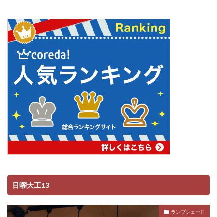
日曜大工13
ランプシェード