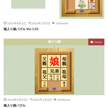
2022年8月1日
2023年1月5日
1064view
箱入り娘パズル Ver.1.01
Canvas
2014年5月29日
2023年1月6日
6078view
箱入り娘パズル