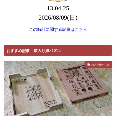
おすすめ記事 箱入り娘パズル
箱入り娘パズル