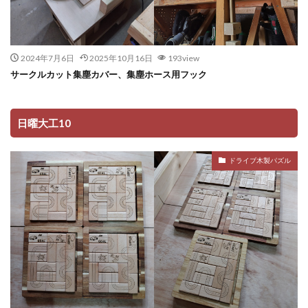
2024年7月6日
2025年10月16日
193view
サークルカット集塵カバー、集塵ホース用フック
日曜大工10
ドライブ木製パズル