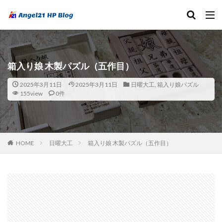
箱入り娘 木製パズル（五作目）
2025年3月11日
2025年3月11日
日曜大工
,
箱入り娘パズル
155view
0件
HOME
日曜大工
箱入り娘 木製パズル（五作目）