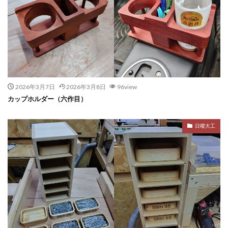
2026年3月7日
2026年3月8日
96view
カップホルダー（六作目）
日曜大工