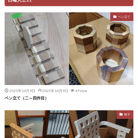
ペン立て
2025年10月9日
2025年10月9日
47view
ペン立て（二～四作目）
椅子