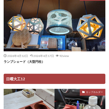
2026年4月12日
2026年4月17日
92view
ランプシェード（大型円柱）
日曜大工12
カップホルダー