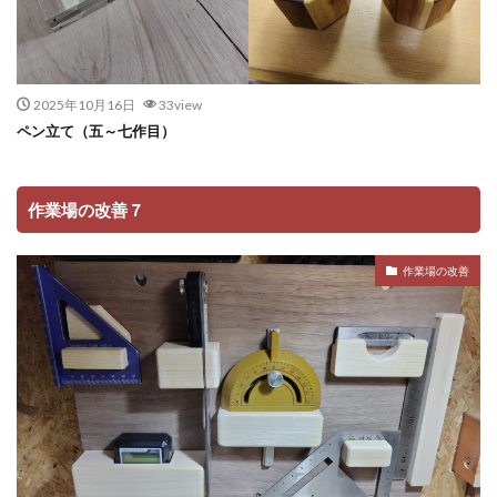
2025年10月16日
33view
ペン立て（五～七作目）
作業場の改善７
作業場の改善