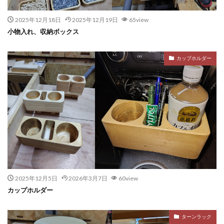
2025年12月18日
2025年12月19日
65view
小物入れ、収納ボックス
カップホルダー
2025年12月5日
2026年3月7日
60view
カップホルダー
ターンラック