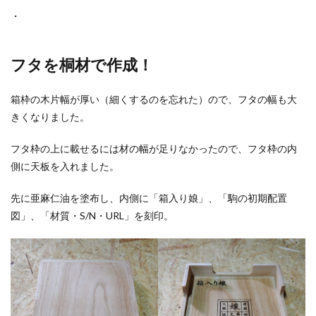
・
フタを桐材で作成！
箱枠の木片幅が厚い（細くするのを忘れた）ので、フタの幅も大
きくなりました。
フタ枠の上に載せるには材の幅が足りなかったので、フタ枠の内
側に天板を入れました。
先に亜麻仁油を塗布し、内側に「箱入り娘」、「駒の初期配置
図」、「材質・S/N・URL」を刻印。