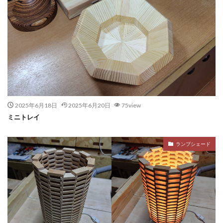
2025年6月18日
2025年6月20日
75view
ミニトレイ
ランプシェード