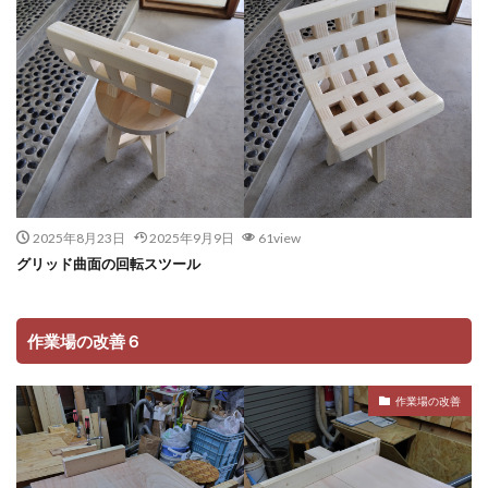
2025年8月23日
2025年9月9日
61view
グリッド曲面の回転スツール
作業場の改善６
作業場の改善