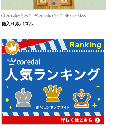
2014年5月29日
2023年1月6日
6072view
箱入り娘パズル