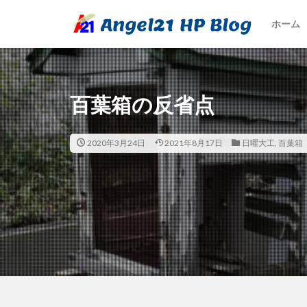
ホーム
百葉箱の反省点
2020年3月24日
2021年8月17日
日曜大工
,
百葉箱