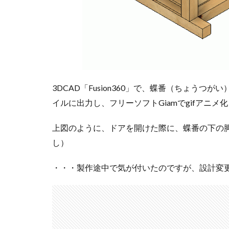
3DCAD「Fusion360」で、蝶番（ちょうつ
イルに出力し、フリーソフトGiamでgifアニメ
上図のように、ドアを開けた際に、蝶番の下の
し）
・・・製作途中で気が付いたのですが、設計変