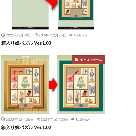
2023年1月30日
2024年10月25日
488view
箱入り娘パズル Ver.1.03
HTML5でゲーム
2022年12月28日
2024年10月25日
810view
箱入り娘パズル Ver.1.02