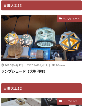
日曜大工13
ランプシェード
2026年4月12日
2026年4月17日
90view
ランプシェード（大型円柱）
日曜大工12
カップホルダー