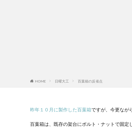
HOME
日曜大工
百葉箱の反省点
昨年１０月に製作した百葉箱
ですが、今更なが
百葉箱は、既存の架台にボルト・ナットで固定