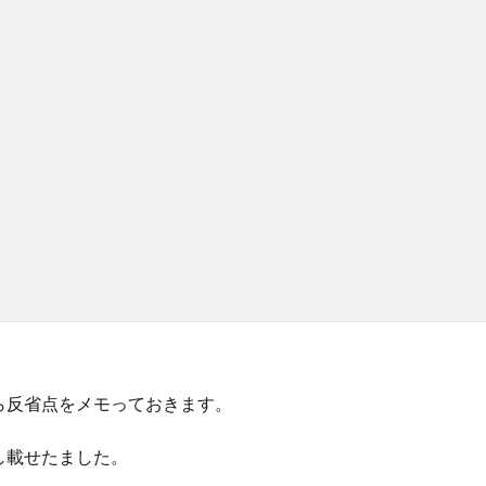
ら反省点をメモっておきます。
し載せたました。