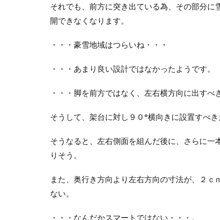
それでも、前方に突き出ている為、その部分に
開できなくなります。
・・・豪雪地域はつらいね・・・
・・・あまり良い設計ではなかったようです。
・・・脚を前方ではなく、左右横方向に出すべ
そうして、架台に対し９０°横向きに設置すべき
そうなると、左右側面を組んだ後に、さらに一
りそう。
また、奥行き方向より左右方向の寸法が、２ｃ
ない。
・・・なんだかスマートではない・・・。