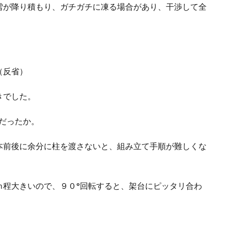
雪が降り積もり、ガチガチに凍る場合があり、干渉して全
（反省）
きでした。
だったか。
本前後に余分に柱を渡さないと、組み立て手順が難しくな
ｍ程大きいので、９０°回転すると、架台にピッタリ合わ