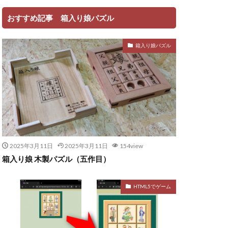
おすすめ記事 箱入り娘パズル
箱入り娘パズル
2025年3月11日
2025年3月11日
154view
箱入り娘 木製パズル（五作目）
HTML5でゲーム