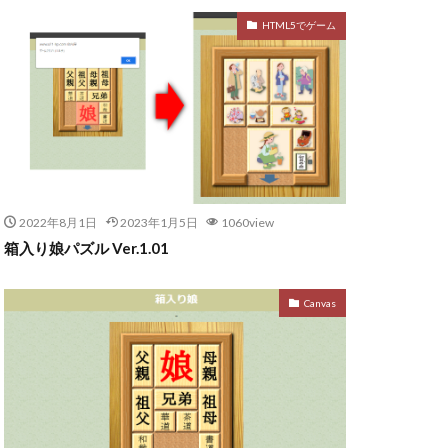
HTML5でゲーム
2022年8月1日
2023年1月5日
1060view
箱入り娘パズル Ver.1.01
Canvas