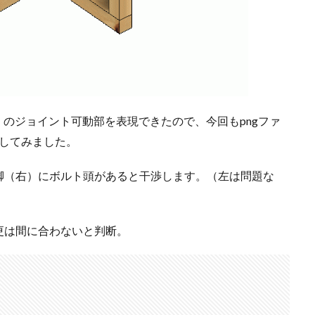
がい）のジョイント可動部を表現できたので、今回もpngファ
化してみました。
脚（右）にボルト頭があると干渉します。（左は問題な
更は間に合わないと判断。