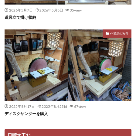
2026年5月7日
2026年5月8日
35view
道具立て掛け収納
作業場の改善
2025年8月17日
2025年8月23日
67view
ディスクサンダーを購入
日曜大工11