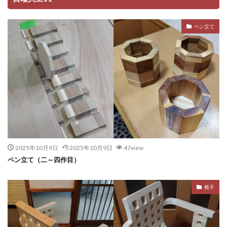
ペン立て
2025年10月9日
2025年10月9日
47view
ペン立て（二～四作目）
椅子