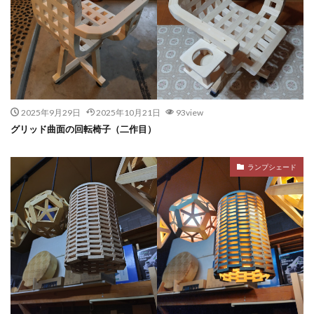
2025年9月29日
2025年10月21日
93view
グリッド曲面の回転椅子（二作目）
ランプシェード