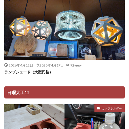
2026年4月12日
2026年4月17日
92view
ランプシェード（大型円柱）
日曜大工12
カップホルダー