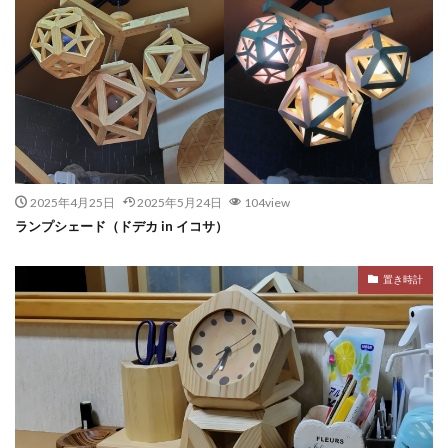
2025年4月25日
2025年5月24日
104view
ランプシェード（ドデカ in イコサ）
置き時計