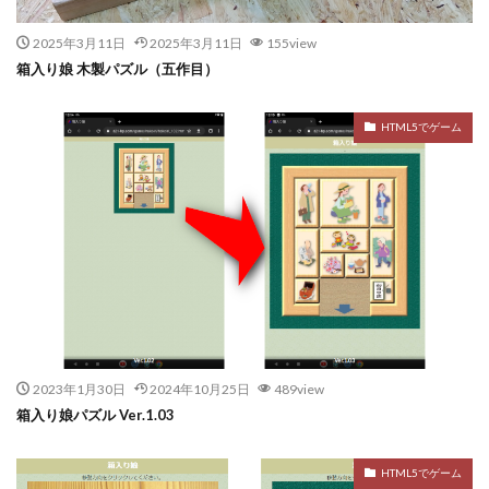
2025年3月11日
2025年3月11日
155view
箱入り娘 木製パズル（五作目）
HTML5でゲーム
2023年1月30日
2024年10月25日
489view
箱入り娘パズル Ver.1.03
HTML5でゲーム