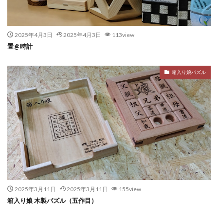
2025年4月3日
2025年4月3日
113view
置き時計
箱入り娘パズル
2025年3月11日
2025年3月11日
155view
箱入り娘 木製パズル（五作目）