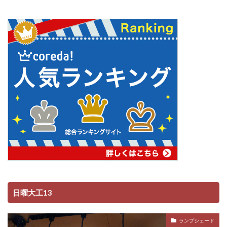
日曜大工13
ランプシェード