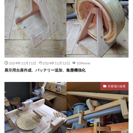
2024年11月11日
2024年11月12日
109view
展示用台座作成、バッテリー追加、集塵機強化
作業場の改善