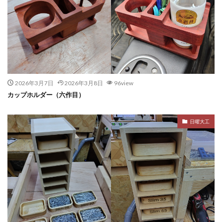
2026年3月7日
2026年3月8日
96view
カップホルダー（六作目）
日曜大工