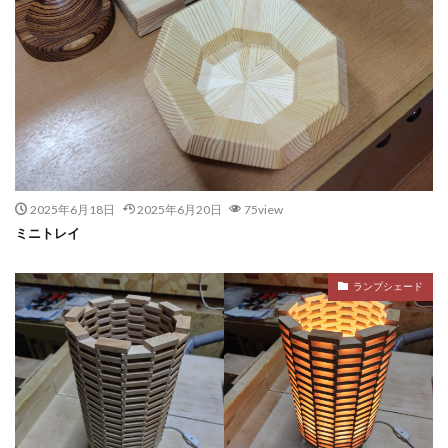
2025年6月18日
2025年6月20日
75view
ミニトレイ
ランプシェード