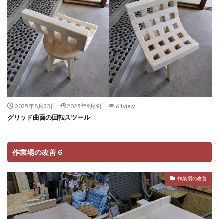
2025年8月23日
2025年9月9日
61view
グリッド曲面の回転スツール
作業場の改善６
作業場の改善