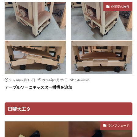
作業場の改善
2024年2月18日
2024年3月25日
146view
テーブルソーにキャスター機構を追加
日曜大工９
ランプシェード