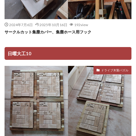
2024年7月6日
2025年10月16日
192view
サークルカット集塵カバー、集塵ホース用フック
日曜大工10
ドライブ木製パズル