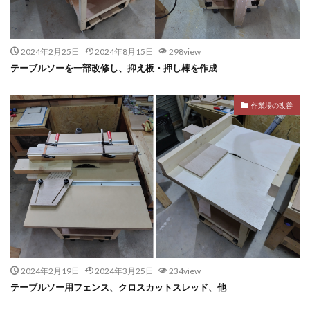
2024年2月25日
2024年8月15日
298view
テーブルソーを一部改修し、抑え板・押し棒を作成
作業場の改善
2024年2月19日
2024年3月25日
234view
テーブルソー用フェンス、クロスカットスレッド、他