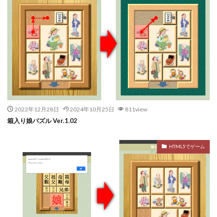
2022年12月28日
2024年10月25日
811view
箱入り娘パズル Ver.1.02
HTML5でゲーム