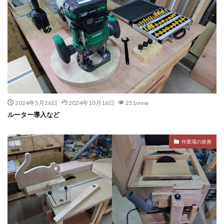
2024年5月26日
2024年10月16日
251view
ルーター導入など
作業場の改善