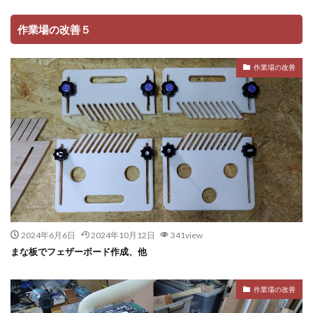
作業場の改善５
作業場の改善
2024年6月6日
2024年10月12日
341view
まな板でフェザーボード作成、他
作業場の改善