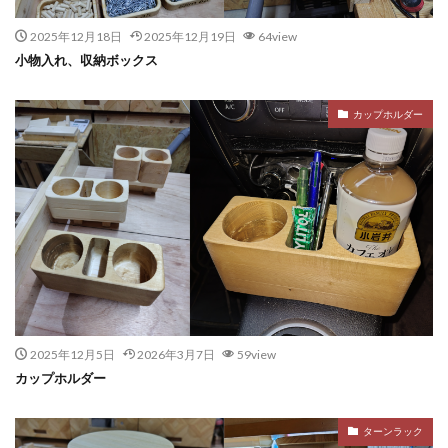
2025年12月18日
2025年12月19日
64view
小物入れ、収納ボックス
カップホルダー
2025年12月5日
2026年3月7日
59view
カップホルダー
ターンラック