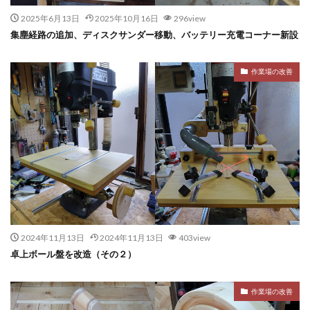
2025年6月13日
2025年10月16日
296view
集塵経路の追加、ディスクサンダー移動、バッテリー充電コーナー新設
作業場の改善
2024年11月13日
2024年11月13日
403view
卓上ボール盤を改造（その２）
作業場の改善