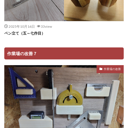
2025年10月16日
33view
ペン立て（五～七作目）
作業場の改善７
作業場の改善