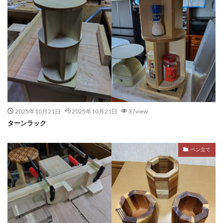
2025年10月21日
2025年10月21日
37view
ターンラック
ペン立て