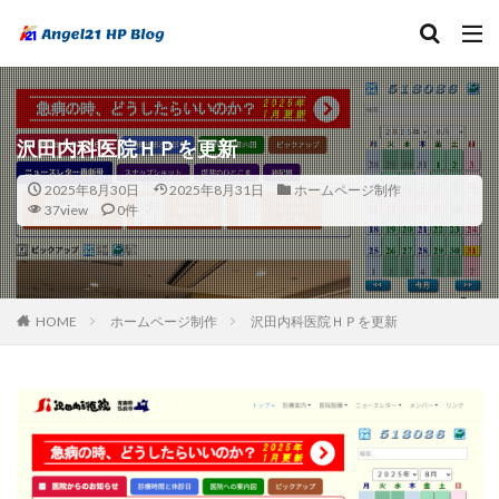
沢田内科医院ＨＰを更新
2025年8月30日
2025年8月31日
ホームページ制作
37view
0件
HOME
ホームページ制作
沢田内科医院ＨＰを更新