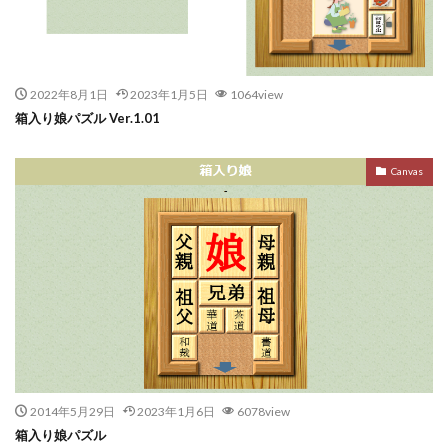
2022年8月1日
2023年1月5日
1064view
箱入り娘パズル Ver.1.01
Canvas
2014年5月29日
2023年1月6日
6078view
箱入り娘パズル