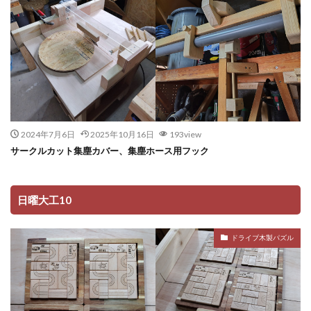
2024年7月6日
2025年10月16日
193view
サークルカット集塵カバー、集塵ホース用フック
日曜大工10
ドライブ木製パズル