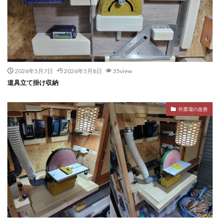
2026年5月7日
2026年5月8日
35view
道具立て掛け収納
作業場の改善