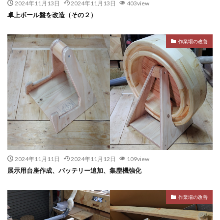
2024年11月13日
2024年11月13日
403view
卓上ボール盤を改造（その２）
作業場の改善
2024年11月11日
2024年11月12日
109view
展示用台座作成、バッテリー追加、集塵機強化
作業場の改善