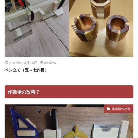
2025年10月16日
33view
ペン立て（五～七作目）
作業場の改善７
作業場の改善