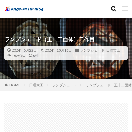
ランプシェード（正十二面体）二作目
2024年6月22日
2024年10月16日
ランプシェード
,
日曜大工
162view
0件
HOME
日曜大工
ランプシェード
ランプシェード（正十二面体