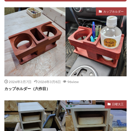
カップホルダー
2026年3月7日
2026年3月8日
96view
カップホルダー（六作目）
日曜大工