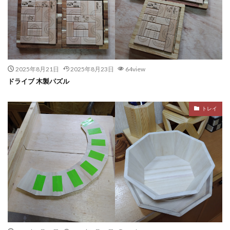
2025年8月21日
2025年8月23日
64view
ドライブ 木製パズル
トレイ