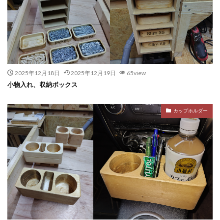
2025年12月18日
2025年12月19日
65view
小物入れ、収納ボックス
カップホルダー