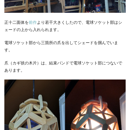
正十二面体を
前作
より若干大きくしたので、電球ソケット部はシ
ェードの上から入れられます。
電球ソケット部から三箇所の爪を出してシェードを掴んでいま
す。
爪（カギ状の木片）は、結束バンドで電球ソケット部につないで
あります。