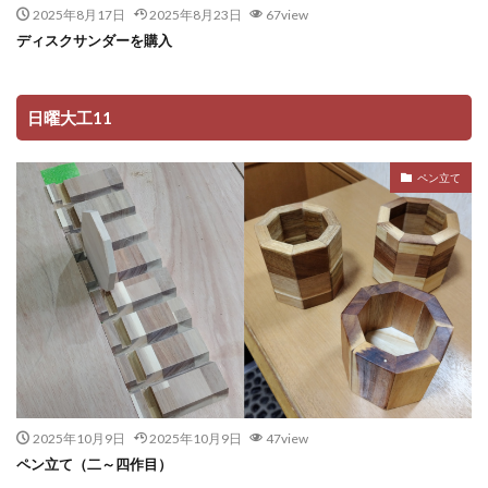
2025年8月17日
2025年8月23日
67view
ディスクサンダーを購入
日曜大工11
ペン立て
2025年10月9日
2025年10月9日
47view
ペン立て（二～四作目）