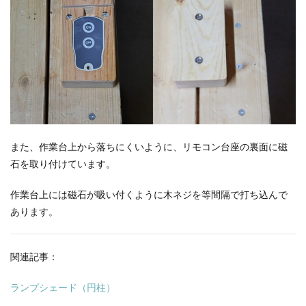
また、作業台上から落ちにくいように、リモコン台座の裏面に磁
石を取り付けています。
作業台上には磁石が吸い付くように木ネジを等間隔で打ち込んで
あります。
関連記事：
ランプシェード（円柱）