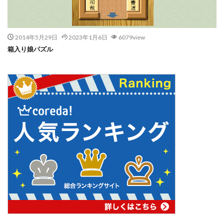
2014年5月29日
2023年1月6日
6079view
箱入り娘パズル