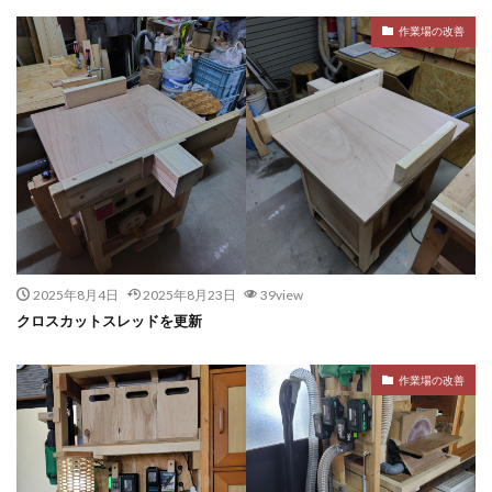
作業場の改善
2025年8月4日
2025年8月23日
39view
クロスカットスレッドを更新
作業場の改善