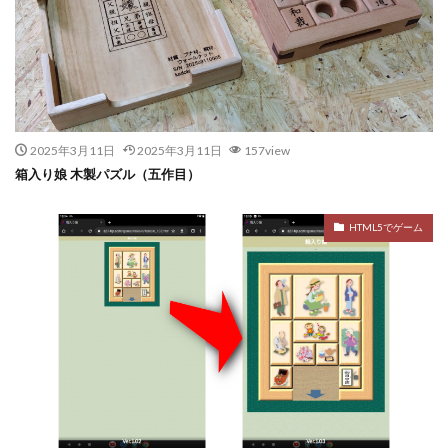
2025年3月11日
2025年3月11日
157view
箱入り娘 木製パズル（五作目）
HTML5でゲーム