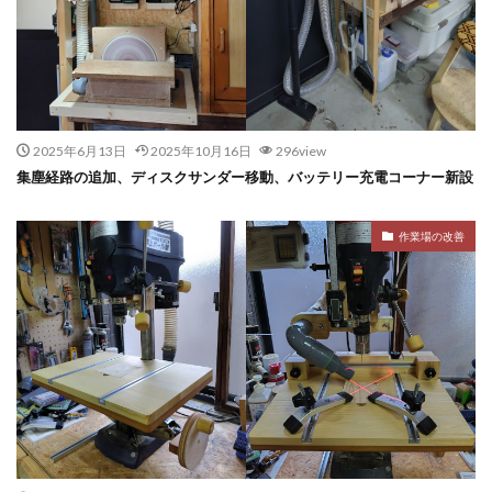
2025年6月13日
2025年10月16日
296view
集塵経路の追加、ディスクサンダー移動、バッテリー充電コーナー新設
作業場の改善