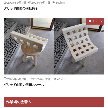
2025年9月4日
2025年9月4日
66view
グリッド曲面の回転椅子
スツール
2025年8月23日
2025年9月9日
61view
グリッド曲面の回転スツール
作業場の改善６