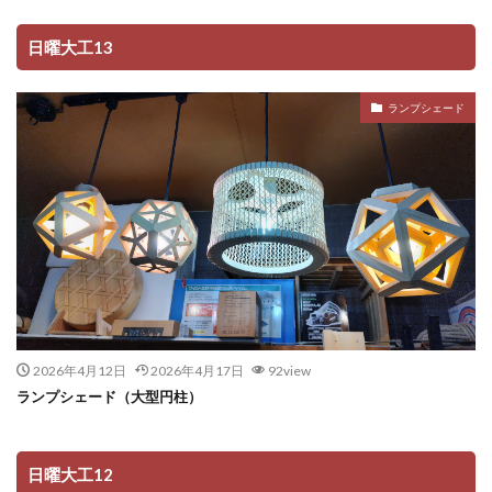
日曜大工13
ランプシェード
2026年4月12日
2026年4月17日
92view
ランプシェード（大型円柱）
日曜大工12