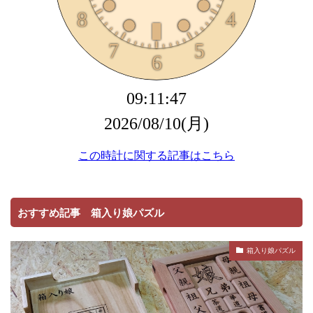
おすすめ記事 箱入り娘パズル
箱入り娘パズル