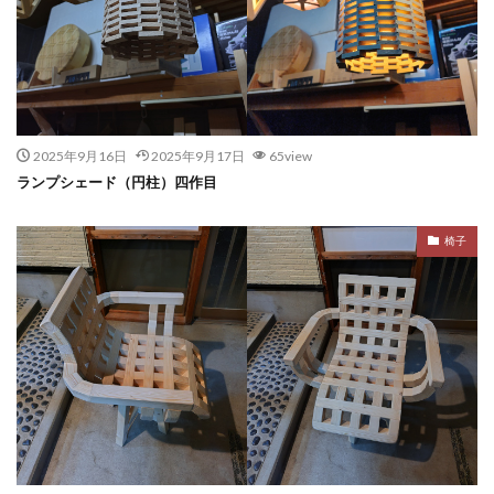
2025年9月16日
2025年9月17日
65view
ランプシェード（円柱）四作目
椅子