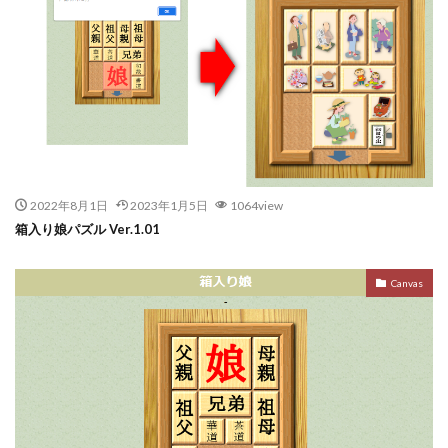
2022年8月1日
2023年1月5日
1064view
箱入り娘パズル Ver.1.01
Canvas