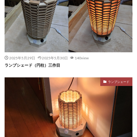
2025年5月29日
2025年5月30日
140view
ランプシェード（円柱）三作目
ランプシェード