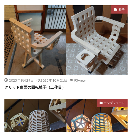
椅子
2025年9月29日
2025年10月21日
93view
グリッド曲面の回転椅子（二作目）
ランプシェード