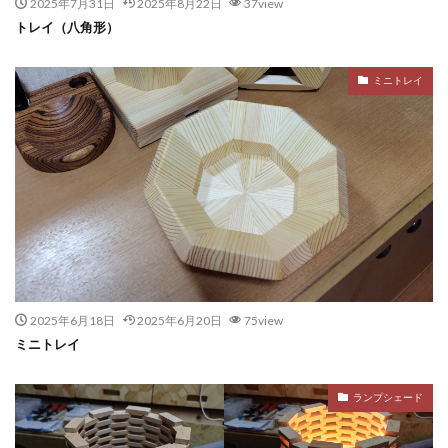
2025年7月31日
2025年8月22日
37view
トレイ（八角形）
ミニトレイ
2025年6月18日
2025年6月20日
75view
ミニトレイ
ランプシェード