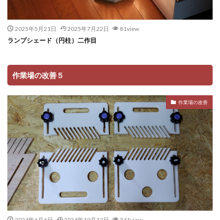
2025年5月21日
2025年7月22日
81view
ランプシェード（円柱）二作目
作業場の改善５
作業場の改善
2024年6月6日
2024年10月12日
341view