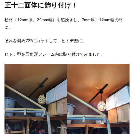
正十二面体に飾り付け！
桧材（12mm厚、24mm幅）を縦挽きし、7mm厚、12mm幅の材
に。
それを斜め72°にカットして、ヒトデ型に。
ヒトデ型を五角形フレーム内に貼り付けてみました。