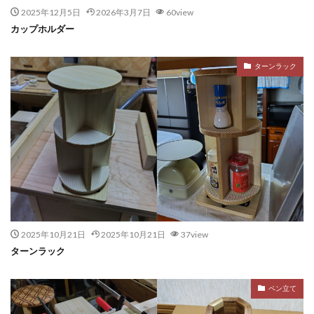
2025年12月5日
2026年3月7日
60view
カップホルダー
ターンラック
2025年10月21日
2025年10月21日
37view
ターンラック
ペン立て