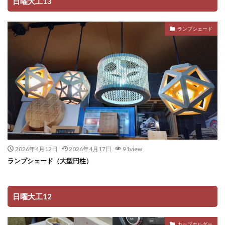
日曜大工13
ランプシェード
2026年4月12日
2026年4月17日
91view
ランプシェード（大型円柱）
日曜大工12
カップホルダー