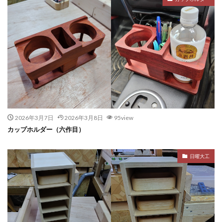
2026年3月7日
2026年3月8日
95view
カップホルダー（六作目）
日曜大工