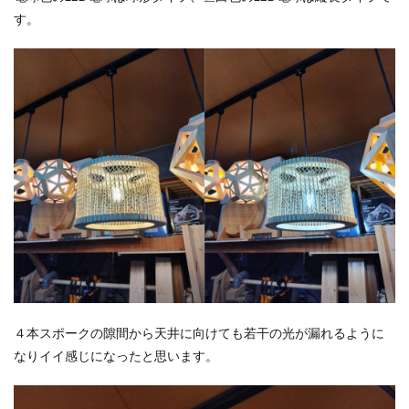
す。
４本スポークの隙間から天井に向けても若干の光が漏れるように
なりイイ感じになったと思います。