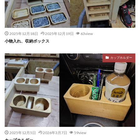
2025年12月18日
2025年12月19日
63view
小物入れ、収納ボックス
カップホルダー
2025年12月5日
2026年3月7日
59view
カップホルダー