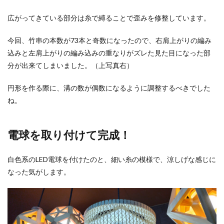
広がってきている部分は糸で縛ることで歪みを修整しています。
今回、竹串の本数が73本と奇数になったので、右肩上がりの編み
込みと左肩上がりの編み込みの重なりがズレた見た目になった部
分が出来てしまいました。（上写真右）
円形を作る際に、溝の数が偶数になるように調整するべきでした
ね。
電球を取り付けて完成！
白色系のLED電球を付けたのと、細い糸の模様で、涼しげな感じに
なった気がします。