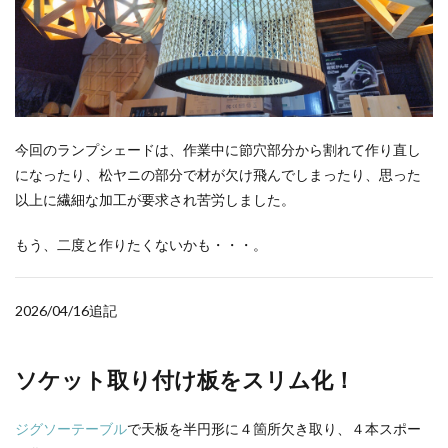
今回のランプシェードは、作業中に節穴部分から割れて作り直し
になったり、松ヤニの部分で材が欠け飛んでしまったり、思った
以上に繊細な加工が要求され苦労しました。
もう、二度と作りたくないかも・・・。
2026/04/16追記
ソケット取り付け板をスリム化！
ジグソーテーブル
で天板を半円形に４箇所欠き取り、４本スポー