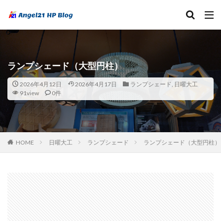
ランプシェード（大型円柱）
2026年4月12日
2026年4月17日
ランプシェード
,
日曜大工
91view
0件
HOME
日曜大工
ランプシェード
ランプシェード（大型円柱）