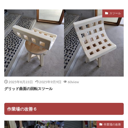
スツール
2025年8月23日
2025年9月9日
60view
グリッド曲面の回転スツール
作業場の改善６
作業場の改善