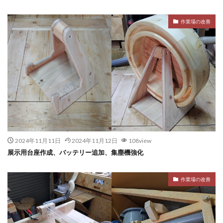
作業場の改善
2024年11月11日
2024年11月12日
108view
展示用台座作成、バッテリー追加、集塵機強化
作業場の改善