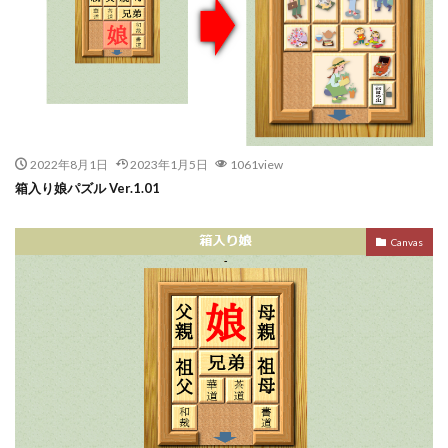
2022年8月1日
2023年1月5日
1061view
箱入り娘パズル Ver.1.01
Canvas