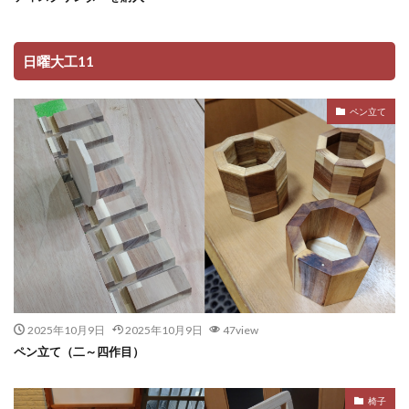
日曜大工11
ペン立て
2025年10月9日
2025年10月9日
47view
ペン立て（二～四作目）
椅子