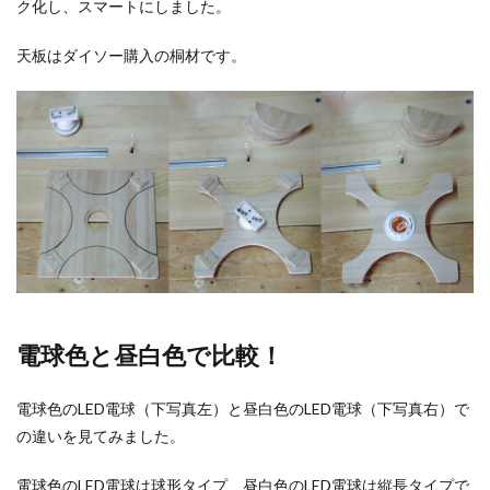
ク化し、スマートにしました。
天板はダイソー購入の桐材です。
電球色と昼白色で比較！
電球色のLED電球（下写真左）と昼白色のLED電球（下写真右）で
の違いを見てみました。
電球色のLED電球は球形タイプ、昼白色のLED電球は縦長タイプで