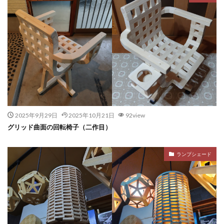
2025年9月29日
2025年10月21日
92view
グリッド曲面の回転椅子（二作目）
ランプシェード