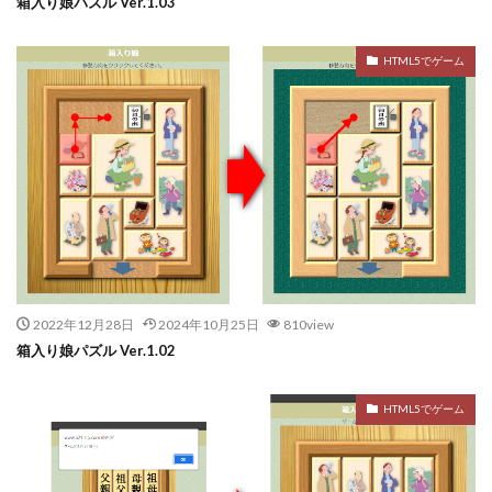
箱入り娘パズル Ver.1.03
HTML5でゲーム
2022年12月28日
2024年10月25日
810view
箱入り娘パズル Ver.1.02
HTML5でゲーム