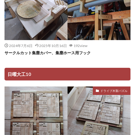
2024年7月6日
2025年10月16日
192view
サークルカット集塵カバー、集塵ホース用フック
日曜大工10
ドライブ木製パズル