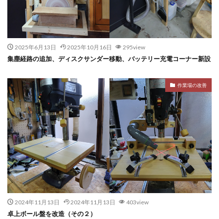
2025年6月13日
2025年10月16日
295view
集塵経路の追加、ディスクサンダー移動、バッテリー充電コーナー新設
作業場の改善
2024年11月13日
2024年11月13日
403view
卓上ボール盤を改造（その２）