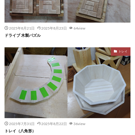
2025年8月21日
2025年8月23日
64view
ドライブ 木製パズル
トレイ
2025年7月31日
2025年8月22日
36view
トレイ（八角形）