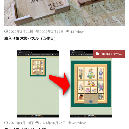
2025年3月11日
2025年3月11日
154view
箱入り娘 木製パズル（五作目）
HTML5でゲーム
2023年1月30日
2024年10月25日
488view