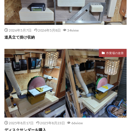
2026年5月7日
2026年5月8日
34view
道具立て掛け収納
作業場の改善
2025年8月17日
2025年8月23日
66view
ディスクサンダーを購入