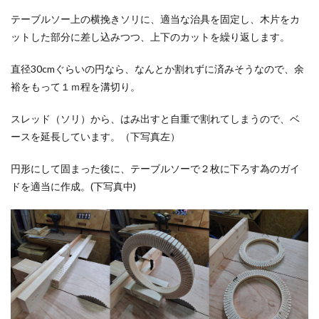
テーブルソー上の横挽きソリに、適当な治具を固定し、木片をカ
ットした部分に差し込みつつ、上下のカットを繰り返します。
直径30cmぐらいの円なら、なんとか割れずに済みそうなので、余
裕をもって１ｍ程を溝切り。
スレッド（ソリ）から、はみ出すと自重で割れてしまうので、ベ
ースを延長しています。（下写真左）
円形にして固まった後に、テーブルソーで２枚に下ろす為のガイ
ドを適当に作成。(下写真中)