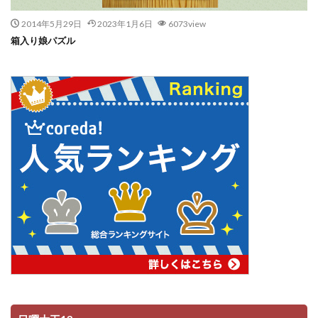
2014年5月29日
2023年1月6日
6073view
箱入り娘パズル