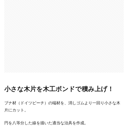
小さな木片を木工ボンドで積み上げ！
ブナ材（ドイツビーチ）の端材を、消しゴムより一回り小さな木
片にカット。
円を八等分した線を描いた適当な治具を作成。