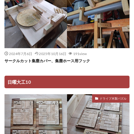
2024年7月6日
2025年10月16日
191view
サークルカット集塵カバー、集塵ホース用フック
日曜大工10
ドライブ木製パズル