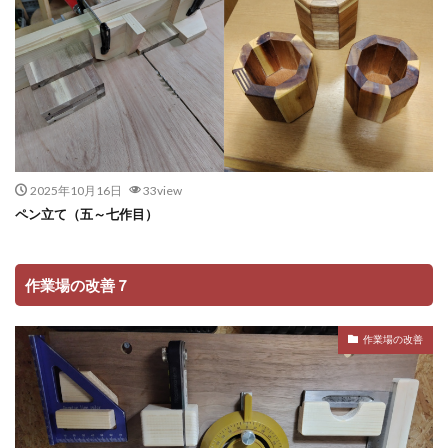
2025年10月16日
33view
ペン立て（五～七作目）
作業場の改善７
作業場の改善