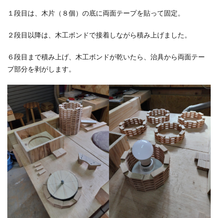
１段目は、木片（８個）の底に両面テープを貼って固定。
２段目以降は、木工ボンドで接着しながら積み上げました。
６段目まで積み上げ、木工ボンドが乾いたら、治具から両面テー
プ部分を剥がします。