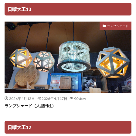
日曜大工13
ランプシェード
2026年4月12日
2026年4月17日
90view
ランプシェード（大型円柱）
日曜大工12