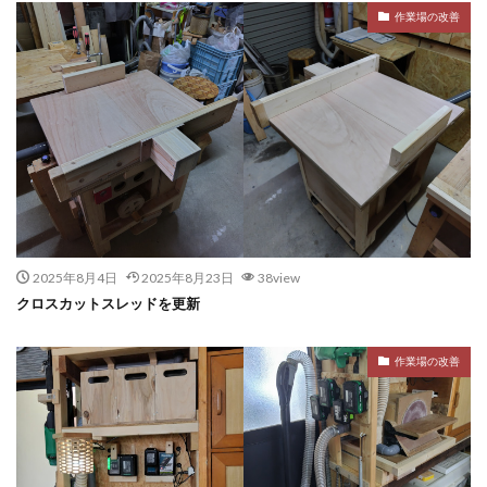
作業場の改善
2025年8月4日
2025年8月23日
38view
クロスカットスレッドを更新
作業場の改善