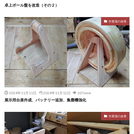
卓上ボール盤を改造（その２）
作業場の改善
2024年11月11日
2024年11月12日
107view
展示用台座作成、バッテリー追加、集塵機強化
作業場の改善