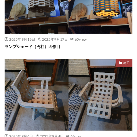
2025年9月16日
2025年9月17日
65view
ランプシェード（円柱）四作目
椅子
2025年9月4日
2025年9月4日
66view