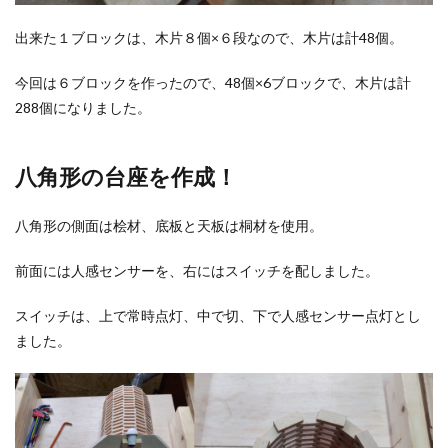
出来た１ブロックは、木片８個×６段なので、木片は計48個。
今回は６ブロックを作ったので、48個×6ブロックで、木片は計
288個になりました。
八角形の台座を作成！
八角形の側面は桧材、底板と天板は桐材を使用。
前面には人感センサーを、右にはスイッチを配しました。
スイッチは、上で常時点灯、中で切、下で人感センサー点灯とし
ました。