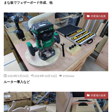
まな板でフェザーボード作成、他
作業場の改善
2024年5月26日
2024年10月16日
250view
ルーター導入など
作業場の改善