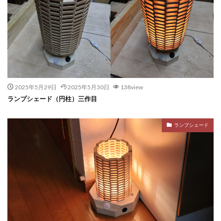
2025年5月29日
2025年5月30日
138view
ランプシェード（円柱）三作目
ランプシェード