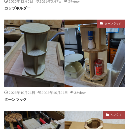
2025年12月5日
2026年3月7日
59view
カップホルダー
ターンラック
2025年10月21日
2025年10月21日
36view
ターンラック
ペン立て