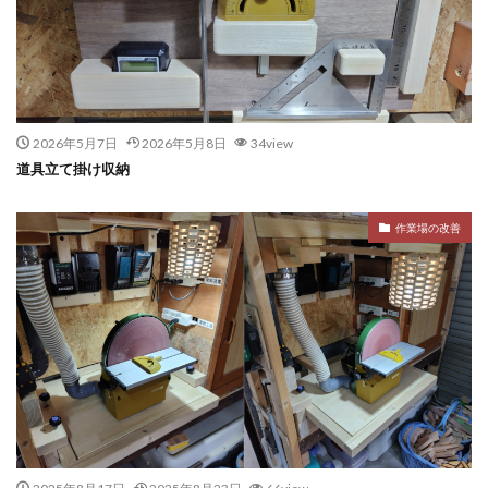
2026年5月7日
2026年5月8日
34view
道具立て掛け収納
作業場の改善