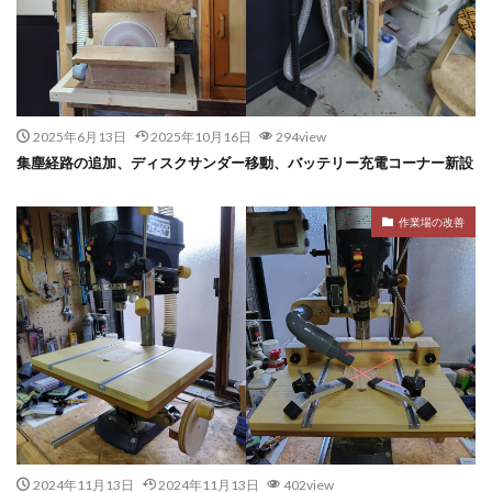
2025年6月13日
2025年10月16日
294view
集塵経路の追加、ディスクサンダー移動、バッテリー充電コーナー新設
作業場の改善
2024年11月13日
2024年11月13日
402view