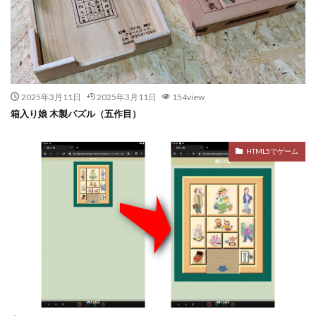
2025年3月11日
2025年3月11日
154view
箱入り娘 木製パズル（五作目）
HTML5でゲーム