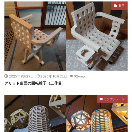
椅子
2025年9月29日
2025年10月21日
92view
グリッド曲面の回転椅子（二作目）
ランプシェード