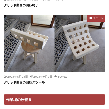
グリッド曲面の回転椅子
スツール
2025年8月23日
2025年9月9日
60view
グリッド曲面の回転スツール
作業場の改善６