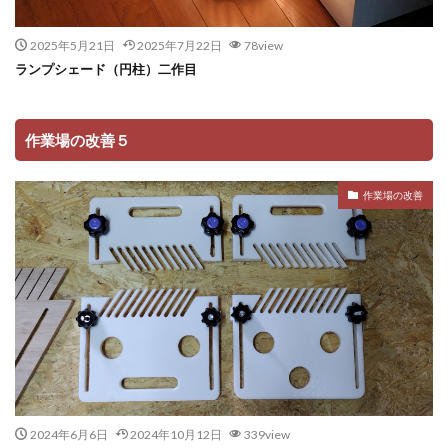
2025年5月21日
2025年7月22日
78view
ランプシェード（円柱）二作目
作業場の改善５
作業場の改善
2024年6月6日
2024年10月12日
339view