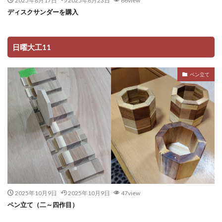
2025年8月17日
2025年8月23日
66view
ディスクサンダーを購入
日曜大工11
ペン立て
2025年10月9日
2025年10月9日
47view
ペン立て（二～四作目）