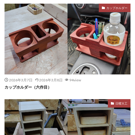
カップホルダー
2026年3月7日
2026年3月8日
94view
カップホルダー（六作目）
日曜大工