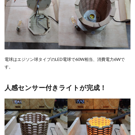
電球はエジソン球タイプのLED電球で60W相当、消費電力6Wで
す。
人感センサー付きライトが完成！