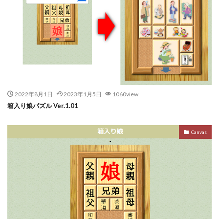
2022年8月1日
2023年1月5日
1060view
箱入り娘パズル Ver.1.01
Canvas