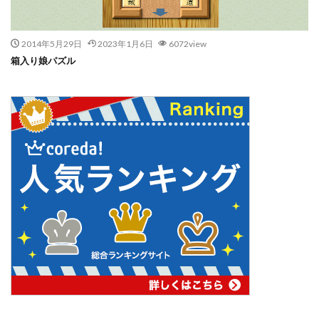
2014年5月29日
2023年1月6日
6072view
箱入り娘パズル