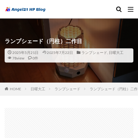
ランプシェード（円柱）二作目
2025年5月21日
2025年7月22日
ランプシェード
,
日曜大工
78view
0件
HOME
日曜大工
ランプシェード
ランプシェード（円柱）二作