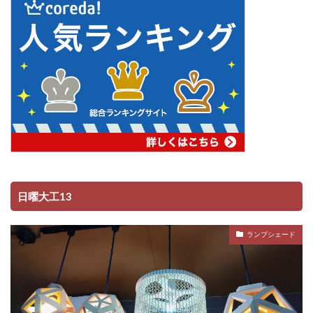
日曜大工13
ランプシェード