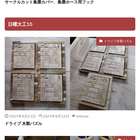
サークルカット集塵カバー、集塵ホース用フック
日曜大工10
ドライブ木製パズル
2025年8月21日
2025年8月23日
64view
ドライブ 木製パズル