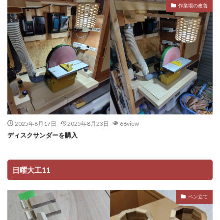
作業場の改善
2025年8月17日
2025年8月23日
66view
ディスクサンダーを購入
日曜大工11
ペン立て