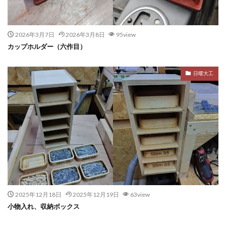
2026年3月7日
2026年3月8日
95view
カップホルダー（六作目）
日曜大工
2025年12月18日
2025年12月19日
63view
小物入れ、収納ボックス