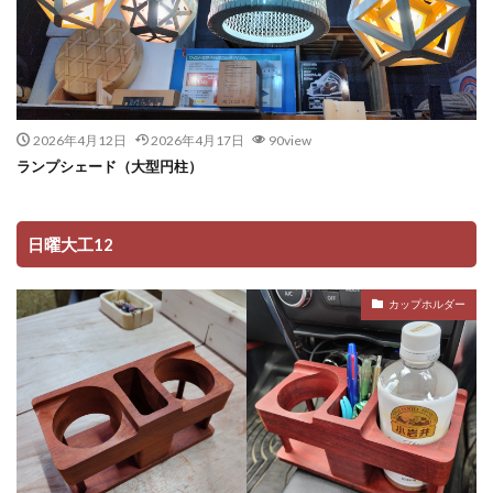
2026年4月12日
2026年4月17日
90view
ランプシェード（大型円柱）
日曜大工12
カップホルダー