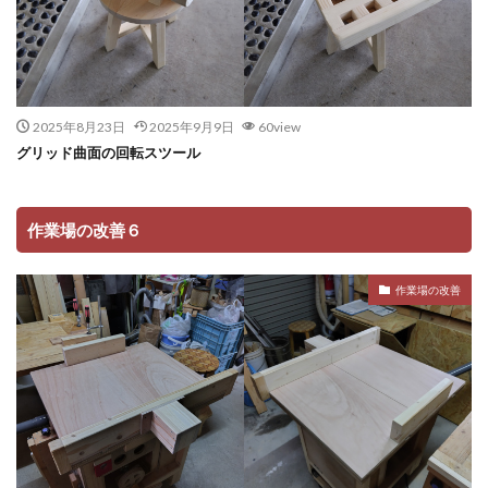
2025年8月23日
2025年9月9日
60view
グリッド曲面の回転スツール
作業場の改善６
作業場の改善