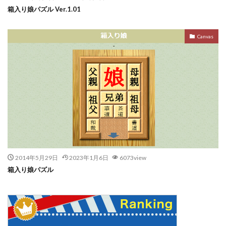
箱入り娘パズル Ver.1.01
Canvas
2014年5月29日
2023年1月6日
6073view
箱入り娘パズル