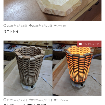
2025年6月18日
2025年6月20日
74view
ミニトレイ
ランプシェード
2025年5月29日
2025年5月30日
138view