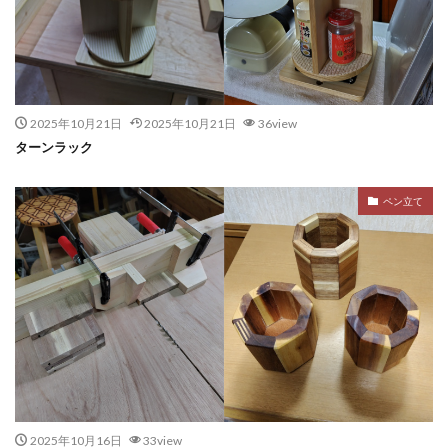
2025年10月21日
2025年10月21日
36view
ターンラック
ペン立て
2025年10月16日
33view