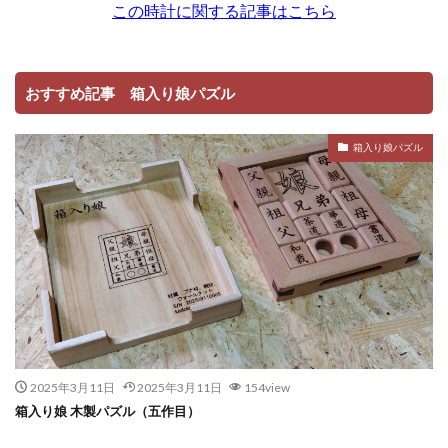
おすすめ記事 箱入り娘パズル
箱入り娘パズル
2025年3月11日
2025年3月11日
154view
箱入り娘 木製パズル（五作目）