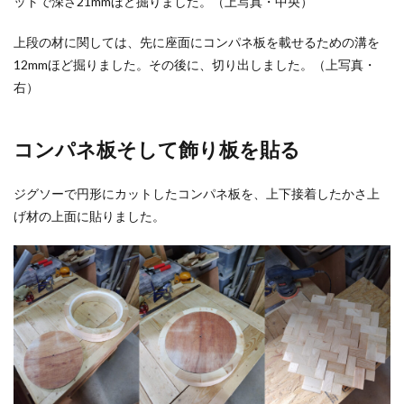
ットで深さ21mmほど掘りました。（上写真・中央）
上段の材に関しては、先に座面にコンパネ板を載せるための溝を
12mmほど掘りました。その後に、切り出しました。（上写真・
右）
コンパネ板そして飾り板を貼る
ジグソーで円形にカットしたコンパネ板を、上下接着したかさ上
げ材の上面に貼りました。