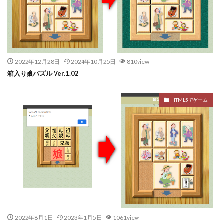
2022年12月28日
2024年10月25日
810view
箱入り娘パズル Ver.1.02
HTML5でゲーム
2022年8月1日
2023年1月5日
1061view