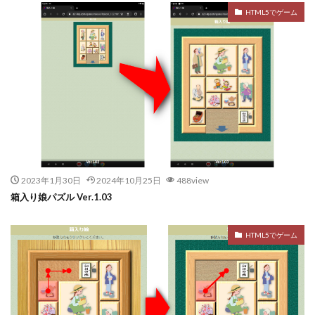
HTML5でゲーム
2023年1月30日
2024年10月25日
488view
箱入り娘パズル Ver.1.03
HTML5でゲーム