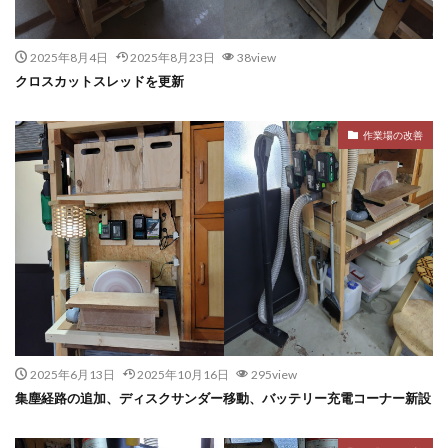
2025年8月4日
2025年8月23日
38view
クロスカットスレッドを更新
作業場の改善
2025年6月13日
2025年10月16日
295view
集塵経路の追加、ディスクサンダー移動、バッテリー充電コーナー新設