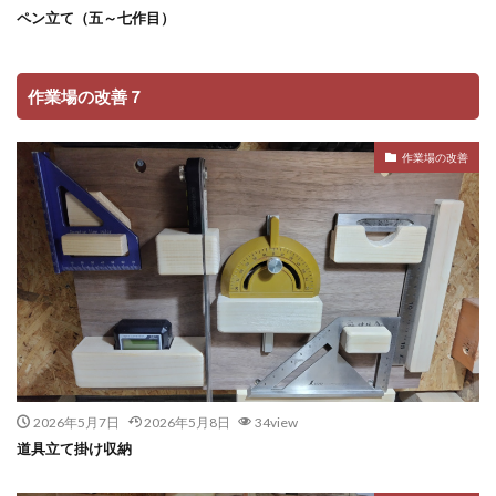
ペン立て（五～七作目）
作業場の改善７
作業場の改善
2026年5月7日
2026年5月8日
34view
道具立て掛け収納