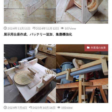
2024年11月11日
2024年11月12日
107view
展示用台座作成、バッテリー追加、集塵機強化
作業場の改善
2024年7月6日
2025年10月16日
192view