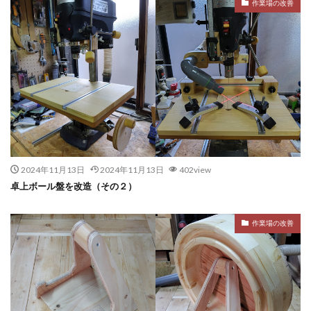
作業場の改善
2024年11月13日
2024年11月13日
402view
卓上ボール盤を改造（その２）
作業場の改善