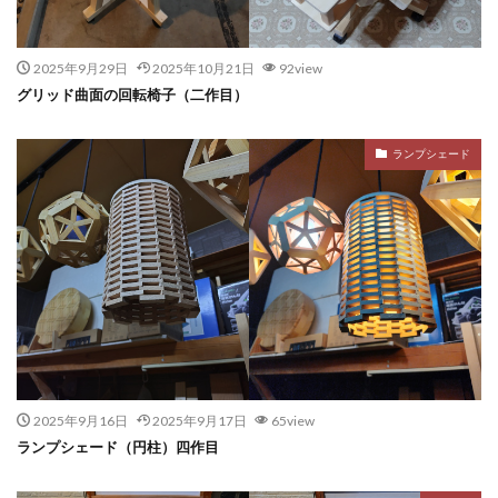
2025年9月29日
2025年10月21日
92view
グリッド曲面の回転椅子（二作目）
ランプシェード
2025年9月16日
2025年9月17日
65view
ランプシェード（円柱）四作目