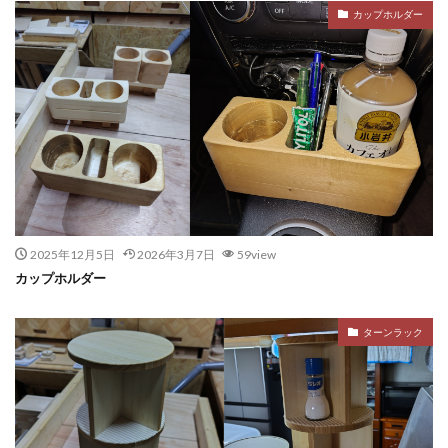
カップホルダー
2025年12月5日
2026年3月7日
59view
カップホルダー
ターンラック