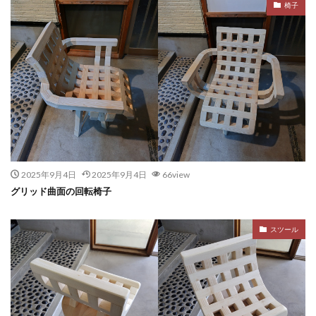
椅子
2025年9月4日
2025年9月4日
66view
グリッド曲面の回転椅子
スツール