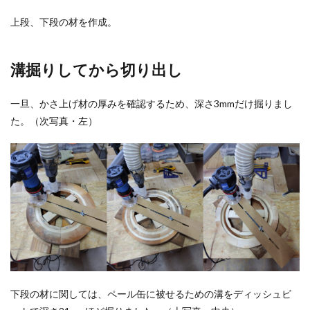
上段、下段の材を作成。
溝掘りしてから切り出し
一旦、かさ上げ材の厚みを確認するため、深さ3mmだけ掘りまし
た。（次写真・左）
下段の材に関しては、ペール缶に被せるための溝をディッシュビ