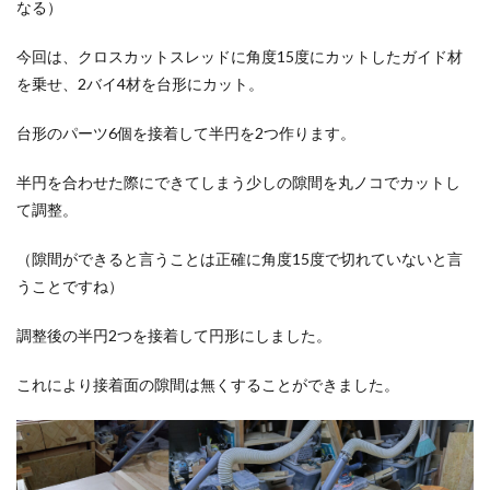
なる）
今回は、クロスカットスレッドに角度15度にカットしたガイド材
を乗せ、2バイ4材を台形にカット。
台形のパーツ6個を接着して半円を2つ作ります。
半円を合わせた際にできてしまう少しの隙間を丸ノコでカットし
て調整。
（隙間ができると言うことは正確に角度15度で切れていないと言
うことですね）
調整後の半円2つを接着して円形にしました。
これにより接着面の隙間は無くすることができました。