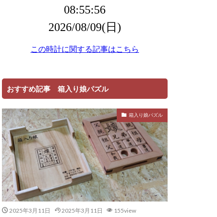
おすすめ記事 箱入り娘パズル
箱入り娘パズル
2025年3月11日
2025年3月11日
155view