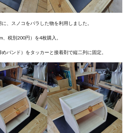
用に、スノコをバラした物を利用しました。
mm、税別200円）を4枚購入。
締めバンド）をタッカーと接着剤で縦二列に固定。