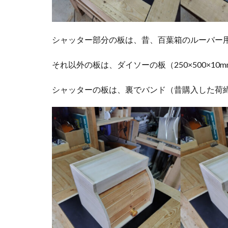
シャッター部分の板は、昔、百葉箱のルーバー
それ以外の板は、ダイソーの板（250×500×10
シャッターの板は、裏でバンド（昔購入した荷