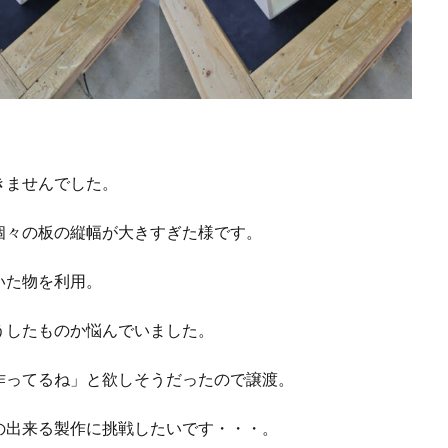
きませんでした。
個々の板の縦幅が大きすぎた様です。
いた物を利用。
うしたものか悩んでいました。
作ってるね」と欲しそうだったので譲渡。
の出来る製作に挑戦したいです・・・。