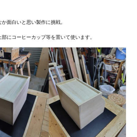
なか面白いと思い製作に挑戦。
上部にコーヒーカップ等を置いて使います。