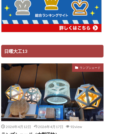
日曜大工13
ランプシェード
2026年4月12日
2026年4月17日
92view