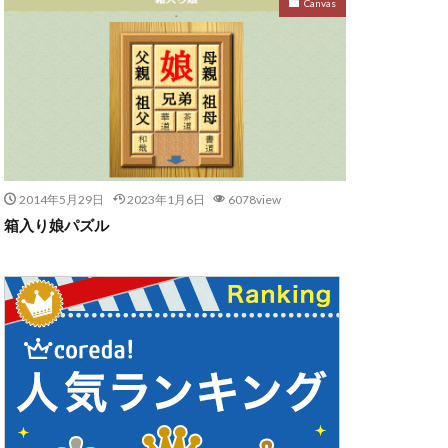
Canvas
2014年5月29日
2023年1月6日
6078view
箱入り娘パズル