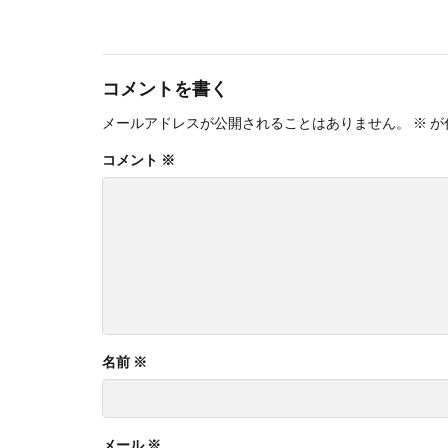
コメントを書く
メールアドレスが公開されることはありません。
※
が
コメント
※
名前
※
メール
※