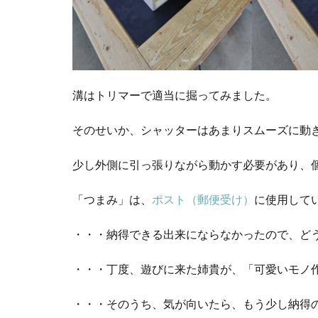
溝はトリマーで適当に掘ってみました。
そのせいか、シャッターはあまりスムーズに動
少し外側に引っ張りながら動かす必要があり、
「つまみ」は、
ポスト（郵便受け）
に使用して
・・・納得できる出来にならなかったので、ど
・・・丁度、遊びに来た姉貴が、「可愛いモノ
・・・そのうち、気が向いたら、もう少し納得