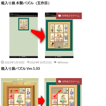
箱入り娘 木製パズル（五作目）
HTML5でゲーム
2023年1月30日
2024年10月25日
489view
箱入り娘パズル Ver.1.03
HTML5でゲーム