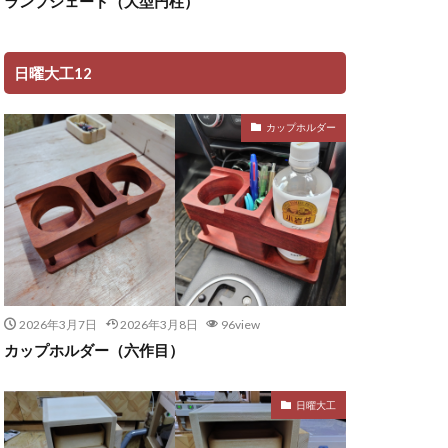
ランプシェード（大型円柱）
日曜大工12
カップホルダー
2026年3月7日
2026年3月8日
96view
カップホルダー（六作目）
日曜大工