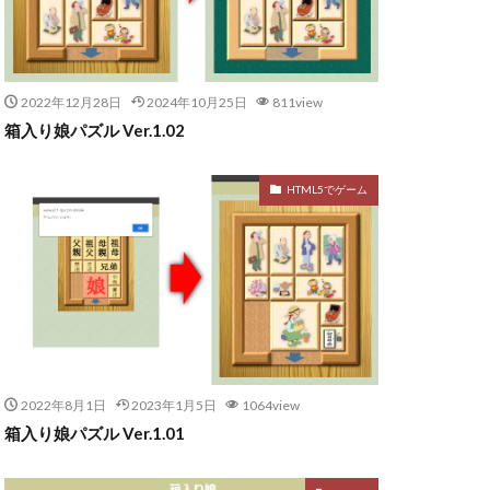
2022年12月28日
2024年10月25日
811view
箱入り娘パズル Ver.1.02
HTML5でゲーム
2022年8月1日
2023年1月5日
1064view
箱入り娘パズル Ver.1.01