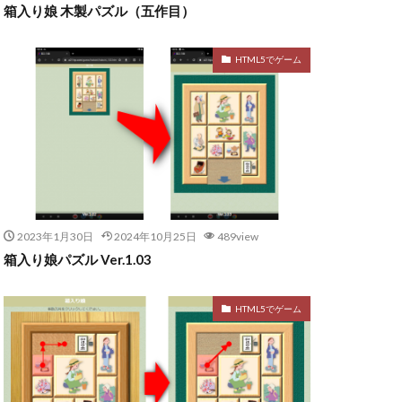
箱入り娘 木製パズル（五作目）
HTML5でゲーム
2023年1月30日
2024年10月25日
489view
箱入り娘パズル Ver.1.03
HTML5でゲーム