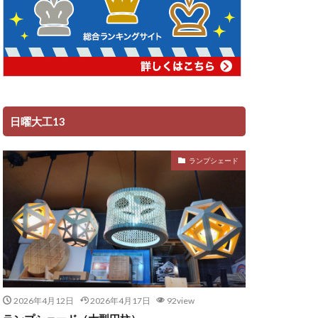
日曜大工13
ランプシェード
2026年4月12日
2026年4月17日
92view