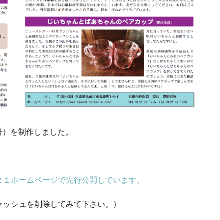
4号）を制作しました。
２１ホームページで先行公開しています。
ャッシュを削除してみて下さい。）