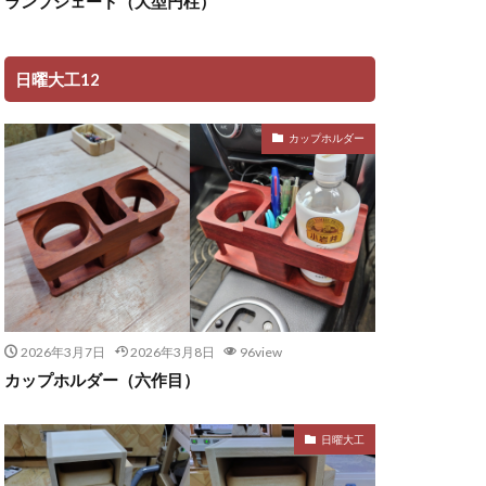
ランプシェード（大型円柱）
日曜大工12
カップホルダー
2026年3月7日
2026年3月8日
96view
カップホルダー（六作目）
日曜大工