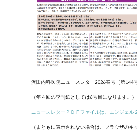
沢田内科医院ニュースレター2026春号（第14
（年４回の季刊紙としては6号目になります。）
ニュースレターＰＤＦファイルは、エンジェル
（まともに表示されない場合は、ブラウザのキ