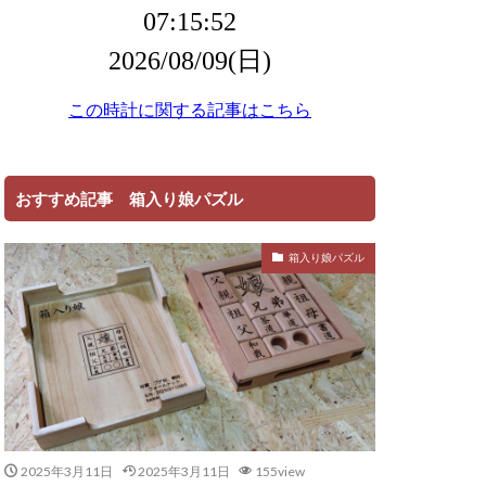
おすすめ記事 箱入り娘パズル
箱入り娘パズル
2025年3月11日
2025年3月11日
155view