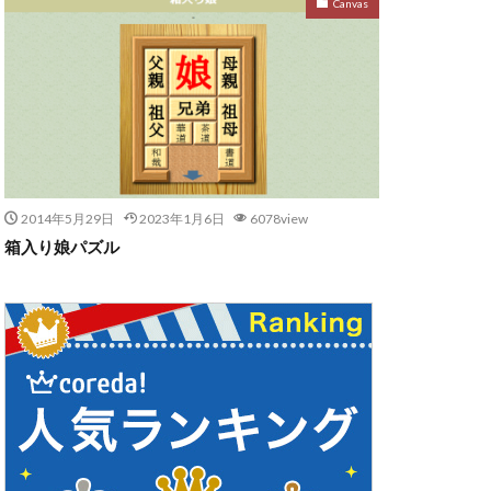
Canvas
2014年5月29日
2023年1月6日
6078view
箱入り娘パズル