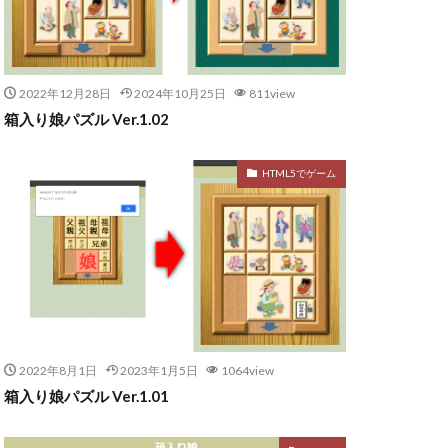
2022年12月28日
2024年10月25日
811view
箱入り娘パズル Ver.1.02
HTML5でゲーム
2022年8月1日
2023年1月5日
1064view
箱入り娘パズル Ver.1.01