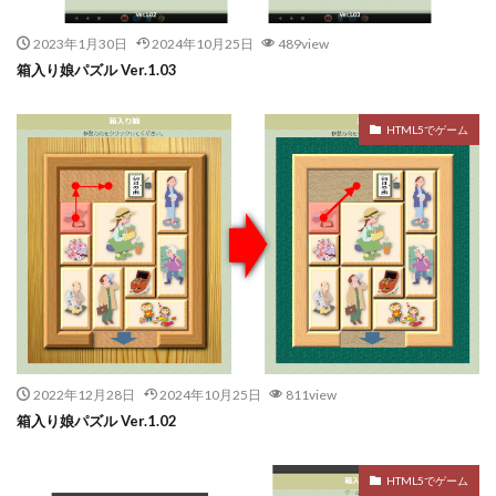
2023年1月30日
2024年10月25日
489view
箱入り娘パズル Ver.1.03
HTML5でゲーム
2022年12月28日
2024年10月25日
811view
箱入り娘パズル Ver.1.02
HTML5でゲーム