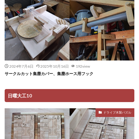
2024年7月6日
2025年10月16日
192view
サークルカット集塵カバー、集塵ホース用フック
日曜大工10
ドライブ木製パズル