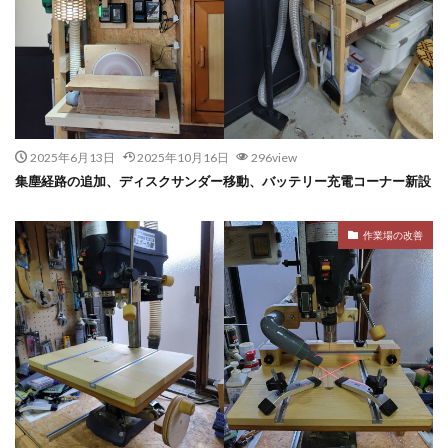
2025年6月13日
2025年10月16日
296view
集塵経路の追加、ディスクサンダー移動、バッテリー充電コーナー新設
作業場の改善