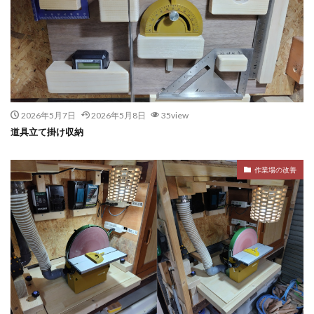
2026年5月7日
2026年5月8日
35view
道具立て掛け収納
作業場の改善