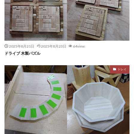
2025年8月21日
2025年8月23日
64view
ドライブ 木製パズル
トレイ