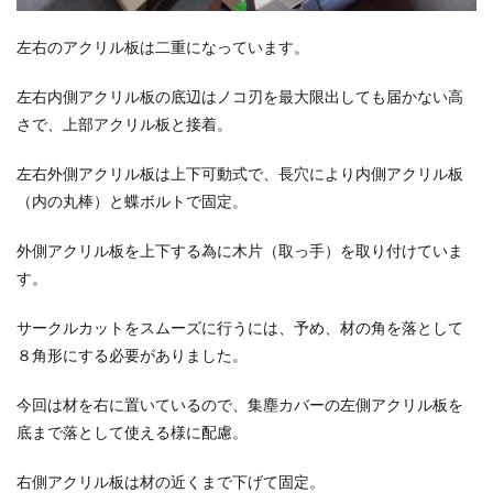
左右のアクリル板は二重になっています。
左右内側アクリル板の底辺はノコ刃を最大限出しても届かない高
さで、上部アクリル板と接着。
左右外側アクリル板は上下可動式で、長穴により内側アクリル板
（内の丸棒）と蝶ボルトで固定。
外側アクリル板を上下する為に木片（取っ手）を取り付けていま
す。
サークルカットをスムーズに行うには、予め、材の角を落として
８角形にする必要がありました。
今回は材を右に置いているので、集塵カバーの左側アクリル板を
底まで落として使える様に配慮。
右側アクリル板は材の近くまで下げて固定。