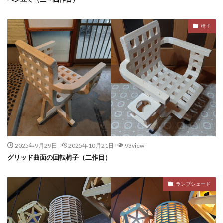
椅子
2025年9月29日
2025年10月21日
93view
グリッド曲面の回転椅子（二作目）
ランプシェード