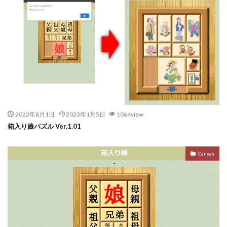
2022年8月1日
2023年1月5日
1064view
箱入り娘パズル Ver.1.01
Canvas