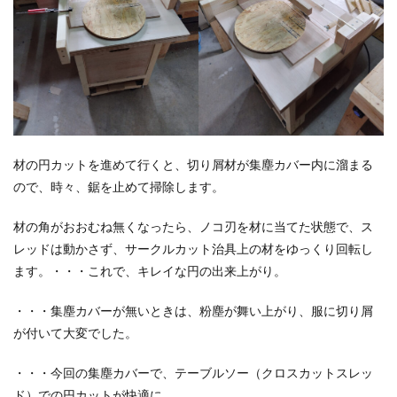
材の円カットを進めて行くと、切り屑材が集塵カバー内に溜まる
ので、時々、鋸を止めて掃除します。
材の角がおおむね無くなったら、ノコ刃を材に当てた状態で、ス
レッドは動かさず、サークルカット治具上の材をゆっくり回転し
ます。・・・これで、キレイな円の出来上がり。
・・・集塵カバーが無いときは、粉塵が舞い上がり、服に切り屑
が付いて大変でした。
・・・今回の集塵カバーで、テーブルソー（クロスカットスレッ
ド）での円カットが快適に。