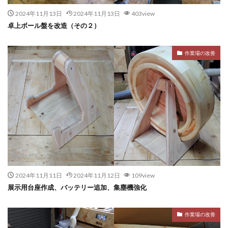
2024年11月13日
2024年11月13日
403view
卓上ボール盤を改造（その２）
作業場の改善
2024年11月11日
2024年11月12日
109view
展示用台座作成、バッテリー追加、集塵機強化
作業場の改善