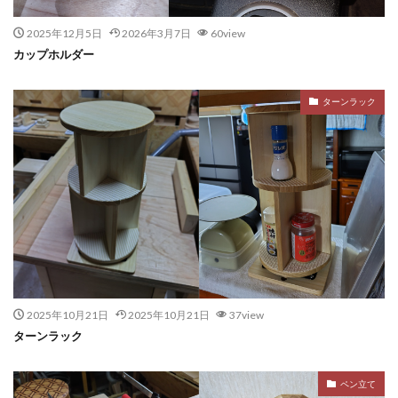
2025年12月5日
2026年3月7日
60view
カップホルダー
ターンラック
2025年10月21日
2025年10月21日
37view
ターンラック
ペン立て