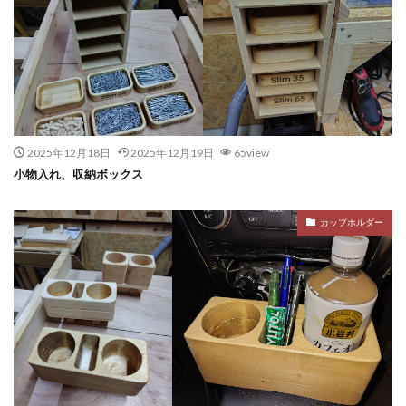
2025年12月18日
2025年12月19日
65view
小物入れ、収納ボックス
カップホルダー