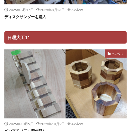
2025年8月17日
2025年8月23日
67view
ディスクサンダーを購入
日曜大工11
ペン立て
2025年10月9日
2025年10月9日
47view
ペン立て（二～四作目）