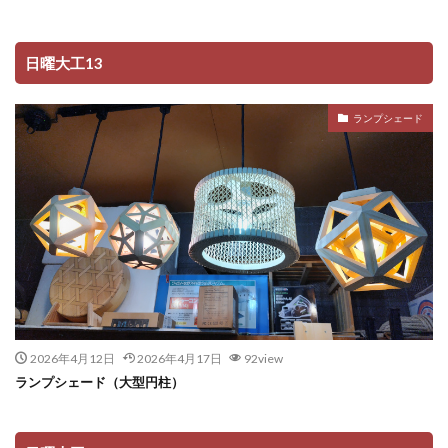
日曜大工13
ランプシェード
2026年4月12日
2026年4月17日
92view
ランプシェード（大型円柱）