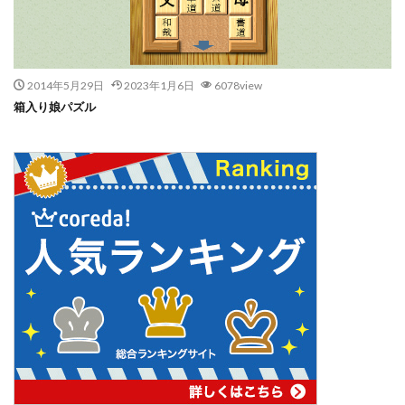
2014年5月29日
2023年1月6日
6078view
箱入り娘パズル