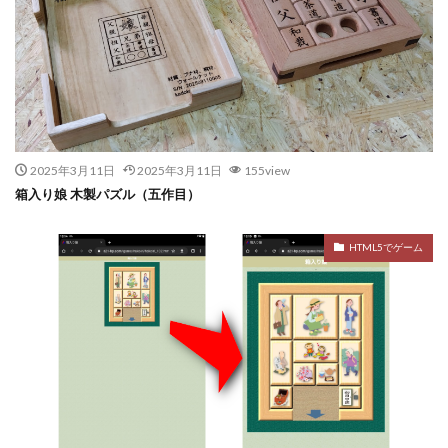
2025年3月11日
2025年3月11日
155view
箱入り娘 木製パズル（五作目）
HTML5でゲーム