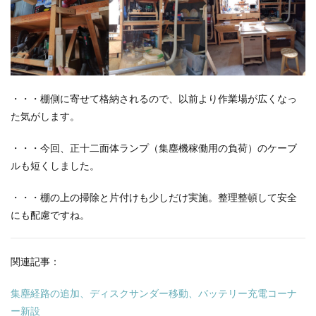
・・・棚側に寄せて格納されるので、以前より作業場が広くなっ
た気がします。
・・・今回、正十二面体ランプ（集塵機稼働用の負荷）のケーブ
ルも短くしました。
・・・棚の上の掃除と片付けも少しだけ実施。整理整頓して安全
にも配慮ですね。
関連記事：
集塵経路の追加、ディスクサンダー移動、バッテリー充電コーナ
ー新設