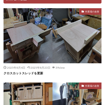
作業場の改善
2025年8月4日
2025年8月23日
39view
クロスカットスレッドを更新
作業場の改善