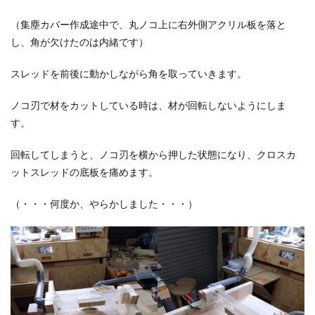
（集塵カバー作成途中で、丸ノコ上に右外側アクリル板を落と
し、角が欠けたのは内緒です）
スレッドを前後に動かしながら角を取っていきます。
ノコ刃で材をカットしている時は、材が回転しないようにしま
す。
回転してしまうと、ノコ刃を横から押した状態になり、クロスカ
ットスレッドの底板を痛めます。
（・・・何度か、やらかしました・・・）