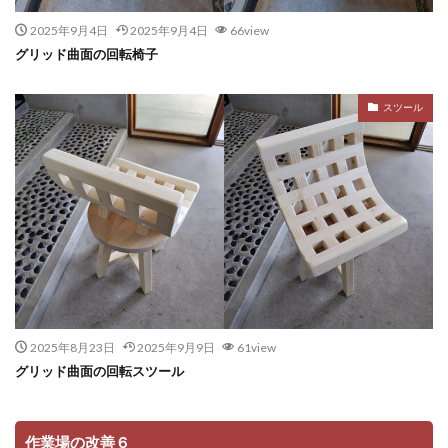
2025年9月4日
2025年9月4日
66view
グリッド曲面の回転椅子
スツール
2025年8月23日
2025年9月9日
61view
グリッド曲面の回転スツール
作業場の改善６