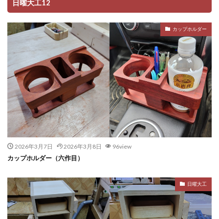
日曜大工12
カップホルダー
2026年3月7日
2026年3月8日
96view
カップホルダー（六作目）
日曜大工