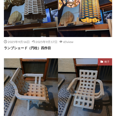
2025年9月16日
2025年9月17日
65view
ランプシェード（円柱）四作目
椅子