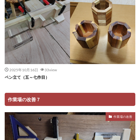
2025年10月16日
33view
ペン立て（五～七作目）
作業場の改善７
作業場の改善