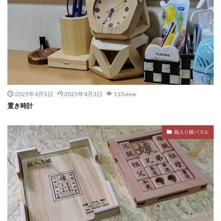
2025年4月3日
2025年4月3日
113view
置き時計
箱入り娘パズル