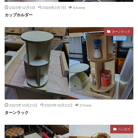
2025年12月5日
2026年3月7日
61view
カップホルダー
ターンラック
2025年10月21日
2025年10月21日
37view
ターンラック
ペン立て