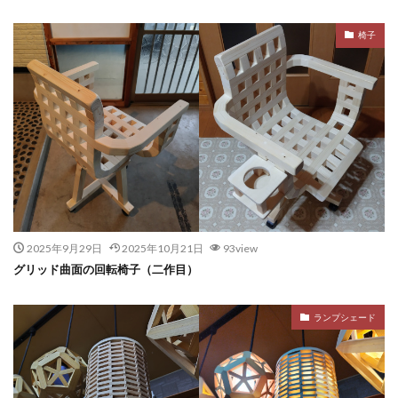
椅子
2025年9月29日
2025年10月21日
93view
グリッド曲面の回転椅子（二作目）
ランプシェード