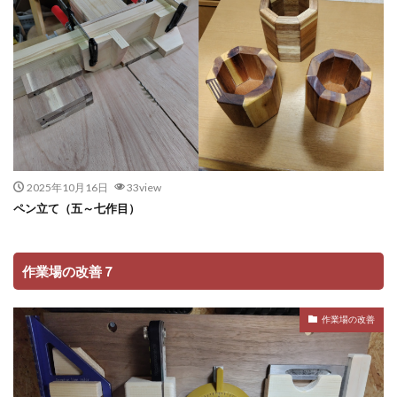
2025年10月16日
33view
ペン立て（五～七作目）
作業場の改善７
作業場の改善