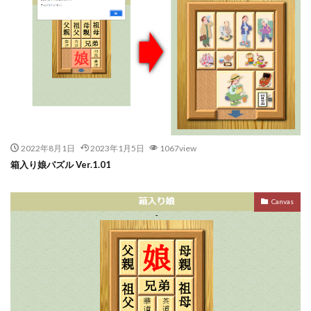
2022年8月1日
2023年1月5日
1067view
箱入り娘パズル Ver.1.01
Canvas