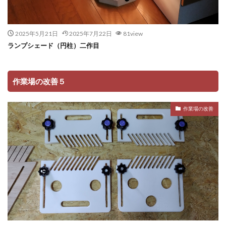
2025年5月21日
2025年7月22日
81view
ランプシェード（円柱）二作目
作業場の改善５
作業場の改善