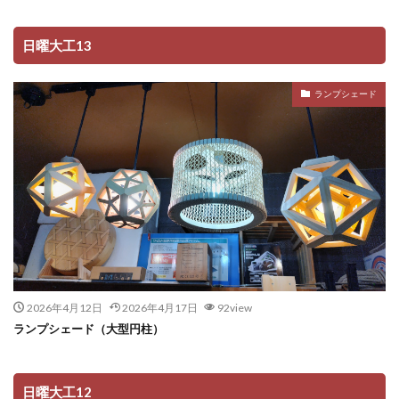
日曜大工13
ランプシェード
2026年4月12日
2026年4月17日
92view
ランプシェード（大型円柱）
日曜大工12