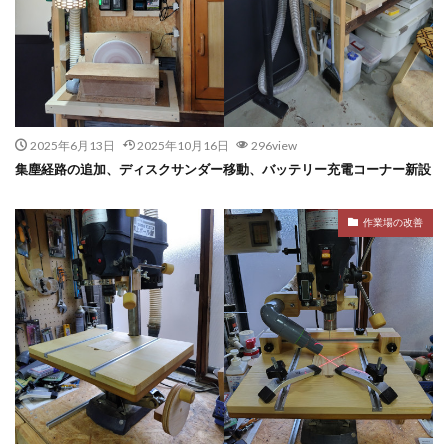
2025年6月13日
2025年10月16日
296view
集塵経路の追加、ディスクサンダー移動、バッテリー充電コーナー新設
作業場の改善