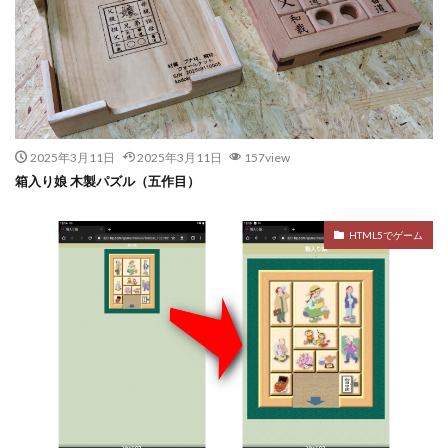
2025年3月11日
2025年3月11日
157view
箱入り娘 木製パズル（五作目）
HTML5でゲーム