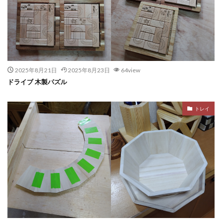
2025年8月21日
2025年8月23日
64view
ドライブ 木製パズル
トレイ