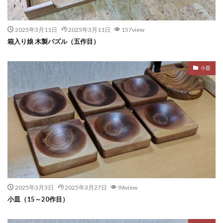
2025年3月11日
2025年3月11日
157view
箱入り娘 木製パズル（五作目）
小皿
2025年3月3日
2025年3月27日
96view
小皿（15～20作目）