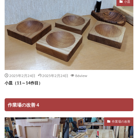
小皿
2025年2月24日
2025年2月24日
86view
小皿（11～14作目）
作業場の改善４
作業場の改善