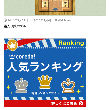
2014年5月29日
2023年1月6日
6079view
箱入り娘パズル