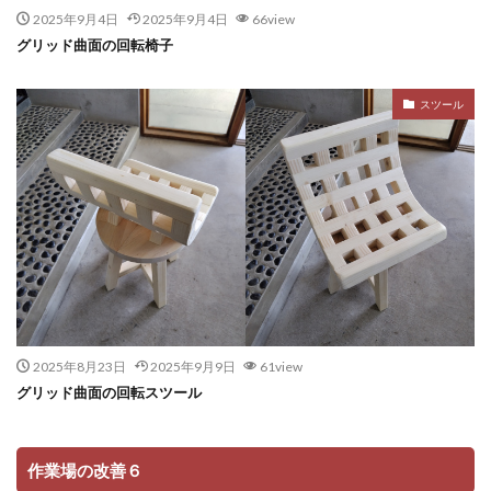
2025年9月4日
2025年9月4日
66view
グリッド曲面の回転椅子
スツール
2025年8月23日
2025年9月9日
61view
グリッド曲面の回転スツール
作業場の改善６