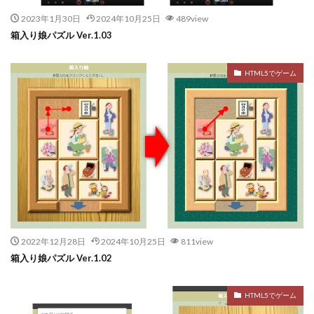
2023年1月30日
2024年10月25日
489view
箱入り娘パズル Ver.1.03
HTML5でゲーム
2022年12月28日
2024年10月25日
811view
箱入り娘パズル Ver.1.02
HTML5でゲーム