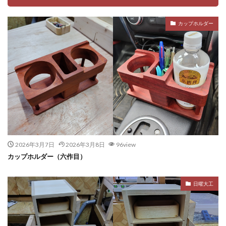
カップホルダー
2026年3月7日
2026年3月8日
96view
カップホルダー（六作目）
日曜大工