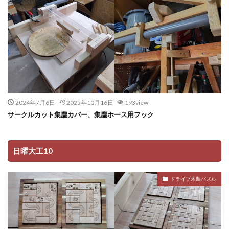
2024年7月6日
2025年10月16日
193view
サークルカット集塵カバー、集塵ホース用フック
日曜大工10
ドライブ木製パズル