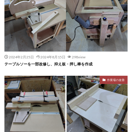
2024年2月25日
2024年8月15日
298view
テーブルソーを一部改修し、抑え板・押し棒を作成
作業場の改善