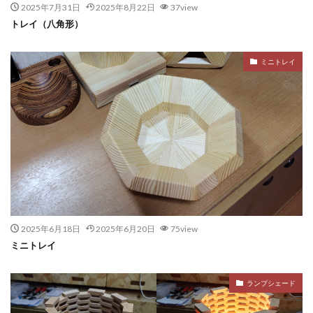
2025年7月31日
2025年8月22日
37view
トレイ（八角形）
ミニトレイ
2025年6月18日
2025年6月20日
75view
ミニトレイ
ランプシェード