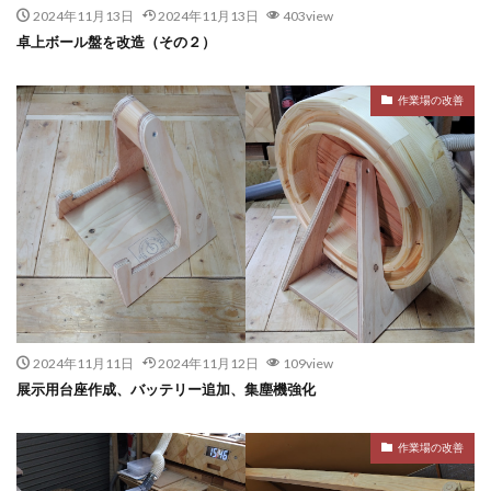
2024年11月13日
2024年11月13日
403view
卓上ボール盤を改造（その２）
作業場の改善
2024年11月11日
2024年11月12日
109view
展示用台座作成、バッテリー追加、集塵機強化
作業場の改善