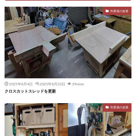
作業場の改善
2025年8月4日
2025年8月23日
39view
クロスカットスレッドを更新
作業場の改善