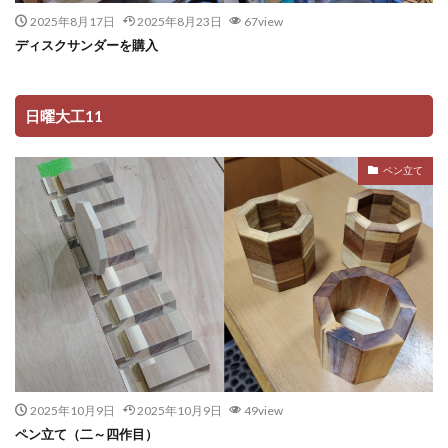
2025年8月17日
2025年8月23日
67view
ディスクサンダーを購入
日曜大工11
ペン立て
2025年10月9日
2025年10月9日
49view
ペン立て（二～四作目）