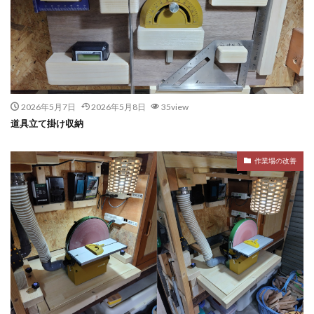
2026年5月7日
2026年5月8日
35view
道具立て掛け収納
作業場の改善