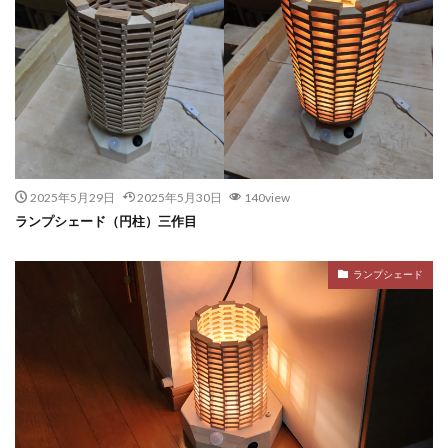
2025年5月29日
2025年5月30日
140view
ランプシェード（円柱）三作目
ランプシェード