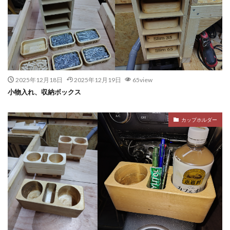
2025年12月18日
2025年12月19日
65view
小物入れ、収納ボックス
カップホルダー