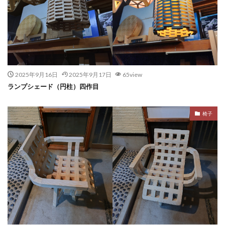
2025年9月16日
2025年9月17日
65view
ランプシェード（円柱）四作目
椅子