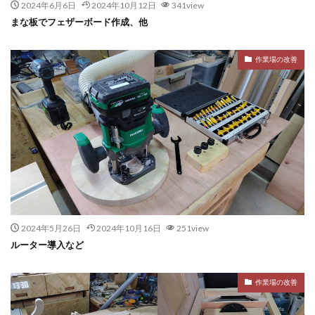
2024年6月6日
2024年10月12日
341view
まな板でフェザーボード作成、他
作業場の改善
2024年5月26日
2024年10月16日
251view
ルーター導入など
作業場の改善