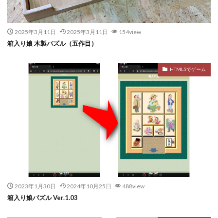
2025年3月11日
2025年3月11日
154view
箱入り娘 木製パズル（五作目）
HTML5でゲーム
2023年1月30日
2024年10月25日
488view
箱入り娘パズル Ver.1.03