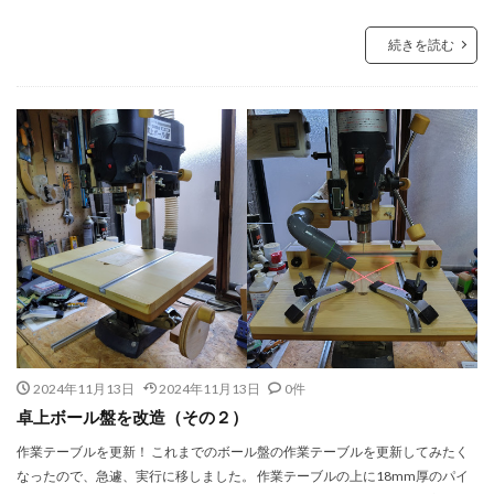
続きを読む
2024年11月13日
2024年11月13日
0件
卓上ボール盤を改造（その２）
作業テーブルを更新！ これまでのボール盤の作業テーブルを更新してみたく
なったので、急遽、実行に移しました。 作業テーブルの上に18mm厚のパイ