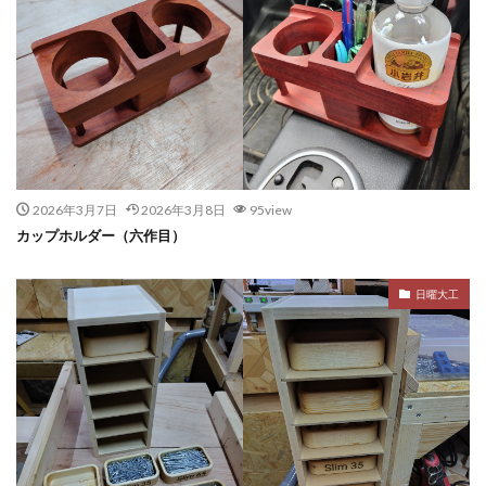
2026年3月7日
2026年3月8日
95view
カップホルダー（六作目）
日曜大工