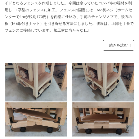
イドとなるフェンスを作成しました。 今回は余っていたコンパネの端材を利
用し、T字型のフェンスに加工。 フェンスの固定には、M6長ネジ（ホームセ
ンターで1mが税別170円）を内部に仕込み、手前のチェンジノブで、後方の
板（M6爪付きナット）を引き寄せる方法にしました。 後板は、上部を丁番で
フェンスに接続しています。 加工材に当たらな […]
続きを読む