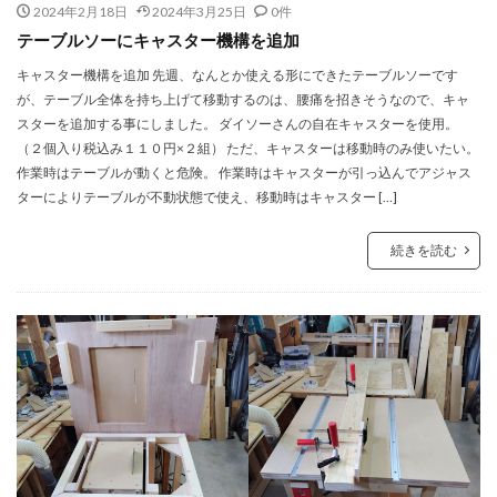
2024年2月18日
2024年3月25日
0件
テーブルソーにキャスター機構を追加
キャスター機構を追加 先週、なんとか使える形にできたテーブルソーです
が、テーブル全体を持ち上げて移動するのは、腰痛を招きそうなので、キャ
スターを追加する事にしました。 ダイソーさんの自在キャスターを使用。
（２個入り税込み１１０円×２組） ただ、キャスターは移動時のみ使いたい。
作業時はテーブルが動くと危険。 作業時はキャスターが引っ込んでアジャス
ターによりテーブルが不動状態で使え、移動時はキャスター […]
続きを読む