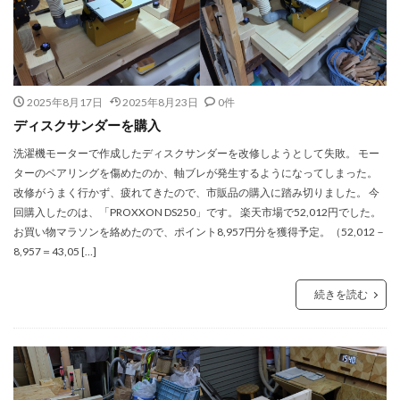
2025年8月17日
2025年8月23日
0件
ディスクサンダーを購入
洗濯機モーターで作成したディスクサンダーを改修しようとして失敗。 モー
ターのベアリングを傷めたのか、軸ブレが発生するようになってしまった。
改修がうまく行かず、疲れてきたので、市販品の購入に踏み切りました。 今
回購入したのは、「PROXXON DS250」です。 楽天市場で52,012円でした。
お買い物マラソンを絡めたので、ポイント8,957円分を獲得予定。（52,012－
8,957＝43,05 […]
続きを読む