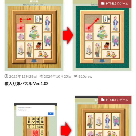
HTML5でゲーム
2022年12月28日
2024年10月25日
810view
箱入り娘パズル Ver.1.02
HTML5でゲーム