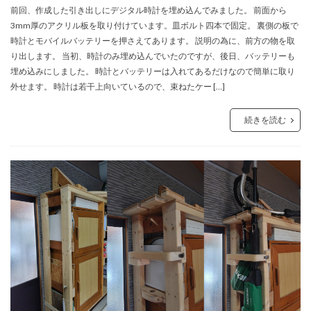
前回、作成した引き出しにデジタル時計を埋め込んでみました。 前面から
3mm厚のアクリル板を取り付けています。皿ボルト四本で固定。 裏側の板で
時計とモバイルバッテリーを押さえてあります。 説明の為に、前方の物を取
り出します。 当初、時計のみ埋め込んでいたのですが、後日、バッテリーも
埋め込みにしました。 時計とバッテリーは入れてあるだけなので簡単に取り
外せます。 時計は若干上向いているので、束ねたケー […]
続きを読む