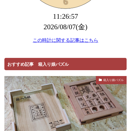
おすすめ記事 箱入り娘パズル
箱入り娘パズル