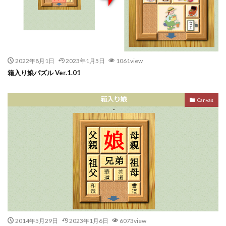
2022年8月1日
2023年1月5日
1061view
箱入り娘パズル Ver.1.01
Canvas
2014年5月29日
2023年1月6日
6073view