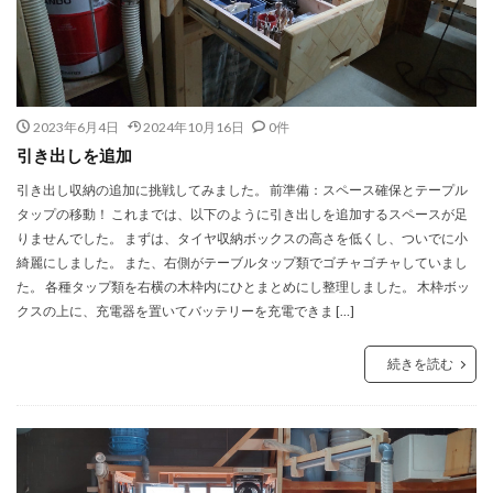
2023年6月4日
2024年10月16日
0件
引き出しを追加
引き出し収納の追加に挑戦してみました。 前準備：スペース確保とテープル
タップの移動！ これまでは、以下のように引き出しを追加するスペースが足
りませんでした。 まずは、タイヤ収納ボックスの高さを低くし、ついでに小
綺麗にしました。 また、右側がテーブルタップ類でゴチャゴチャしていまし
た。 各種タップ類を右横の木枠内にひとまとめにし整理しました。 木枠ボッ
クスの上に、充電器を置いてバッテリーを充電できま […]
続きを読む