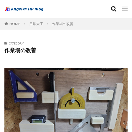
HOME
日曜大工
作業場の改善
CATEGORY
作業場の改善