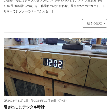
の開始・停止はテーブルタップのスイッチで行います。 パイン集成材（幅
400x長600x厚18mm）を、作業台の穴に合わせ、長さ525mmにカット。 ト
リマーでジグソーのベースが入る […]
続きを読む
2023年11月1日
2024年10月16日
0件
引き出しにデジタル時計