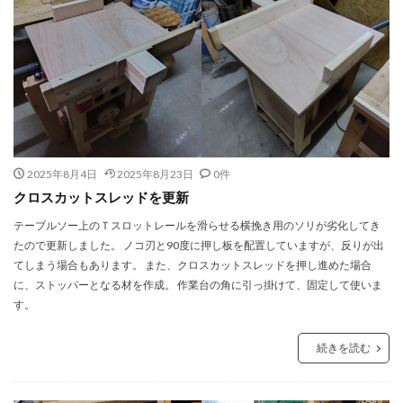
2025年8月4日
2025年8月23日
0件
クロスカットスレッドを更新
テーブルソー上のＴスロットレールを滑らせる横挽き用のソリが劣化してき
たので更新しました。 ノコ刃と90度に押し板を配置していますが、反りが出
てしまう場合もあります。 また、クロスカットスレッドを押し進めた場合
に、ストッパーとなる材を作成。 作業台の角に引っ掛けて、固定して使いま
す。
続きを読む