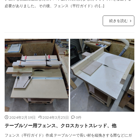
必要がありました。 その後、フェンス（平行ガイド）の […]
続きを読む
2024年2月19日
2024年3月25日
0件
テーブルソー用フェンス、クロスカットスレッド、他
フェンス（平行ガイド）作成 テーブルソーで長い材を縦挽きする際などにガ