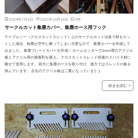
2024年7月6日
2025年10月16日
0件
サークルカット集塵カバー、集塵ホース用フック
テーブルソー（クロスカットスレッド）上のサークルカット治具で材をカッ
トした場合、粉塵が空中に舞ってしまい大変なので、集塵カバーを作成して
みました。 集塵ブレードカバーを作成！ ホームセンターで3mm厚のアクリル
板とアクリル用の接着剤を購入。 クロスカットスレッド前後の２バイ４材に
載せて使用します。 前方に集塵ホースを取り付け、後方ではスレッドの板を
挟んでいます。 左右のアクリル板は二重になっていま […]
続きを読む