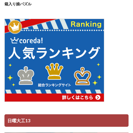
箱入り娘パズル
日曜大工13