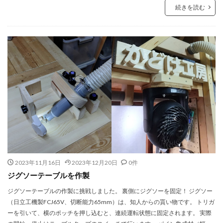
続きを読む
2023年11月16日
2023年12月20日
0件
ジグソーテーブルを作製
ジグソーテーブルの作製に挑戦しました。 裏側にジグソーを固定！ ジグソー
（日立工機製FCJ65V、切断能力65mm）は、知人からの貰い物です。 トリガ
ーを引いて、横のポッチを押し込むと、連続運転状態に固定されます。 実際