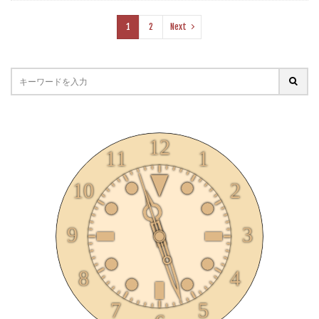
1
2
Next