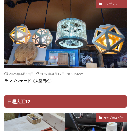
ランプシェード
2026年4月12日
2026年4月17日
91view
ランプシェード（大型円柱）
日曜大工12
カップホルダー