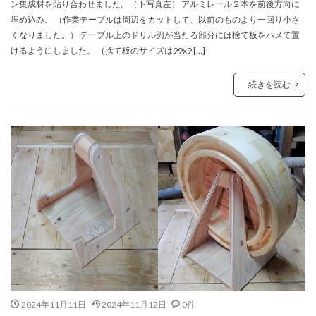
ン集成材を貼り合わせました。（下写真左） アルミレール２本を前後方向に
埋め込み。 （作業テーブルは周辺をカットして、以前のものより一回り小さ
くなりました。） テーブル上のドリル刃が当たる部分には捨て板をハメて置
けるようにしました。 （捨て板のサイズは99x9 […]
続きを読む
2024年11月11日
2024年11月12日
0件