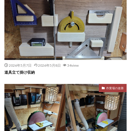
2026年5月7日
2026年5月8日
34view
道具立て掛け収納
作業場の改善