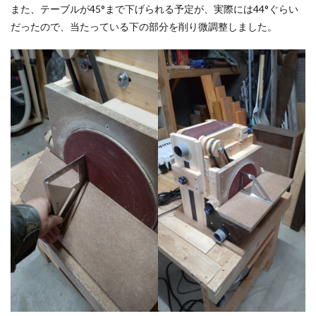
また、テーブルが45°まで下げられる予定が、実際には44°ぐらい
だったので、当たっている下の部分を削り微調整しました。