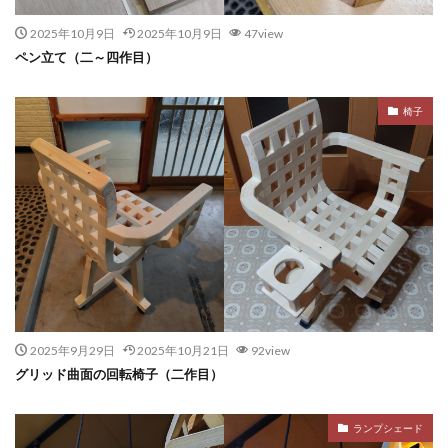
2025年10月9日
2025年10月9日
47view
ペン立て（二～四作目）
椅子
2025年9月29日
2025年10月21日
92view
グリッド曲面の回転椅子（二作目）
ランプシェード