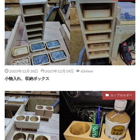
2025年12月18日
2025年12月19日
63view
小物入れ、収納ボックス
カップホルダー