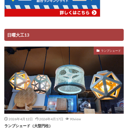
日曜大工13
ランプシェード
2026年4月12日
2026年4月17日
90view
ランプシェード（大型円柱）