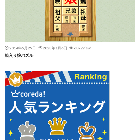
2014年5月29日
2023年1月6日
6072view
箱入り娘パズル