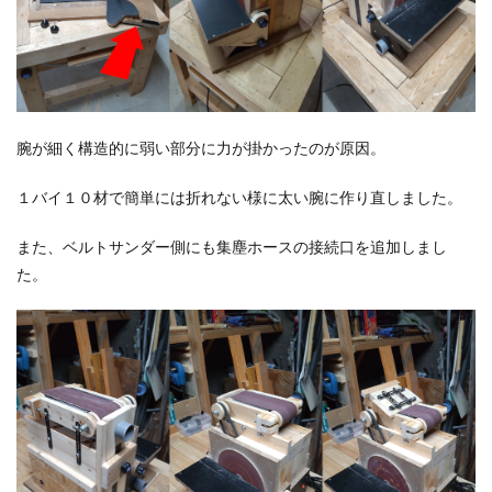
腕が細く構造的に弱い部分に力が掛かったのが原因。
１バイ１０材で簡単には折れない様に太い腕に作り直しました。
また、ベルトサンダー側にも集塵ホースの接続口を追加しまし
た。