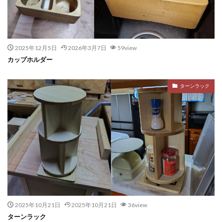
2025年12月5日
2026年3月7日
59view
カップホルダー
ターンラック
2025年10月21日
2025年10月21日
36view
ターンラック