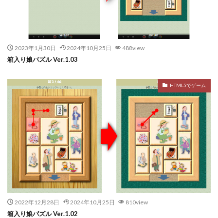
2023年1月30日
2024年10月25日
488view
箱入り娘パズル Ver.1.03
HTML5でゲーム
2022年12月28日
2024年10月25日
810view
箱入り娘パズル Ver.1.02