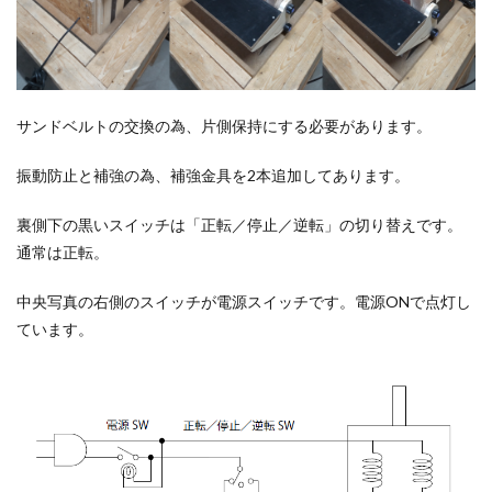
サンドベルトの交換の為、片側保持にする必要があります。
振動防止と補強の為、補強金具を2本追加してあります。
裏側下の黒いスイッチは「正転／停止／逆転」の切り替えです。
通常は正転。
中央写真の右側のスイッチが電源スイッチです。電源ONで点灯し
ています。