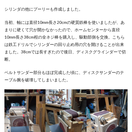
シリンダの他にプーリーも作成しました。
当初、軸には直径10mm長さ20cmの硬質鉄棒を使いましたが、あ
まりに硬くて穴が開かなかったので、ホームセンターから直径
10mm長さ38cm程の全ネジ棒を購入し、駆動部側を交換。こちら
は鉄工ドリルでシリンダーの回り止め用の穴を開けることが出来
ました。38cmでは長すぎたので後日、ディスクグラインダーで切
断。
ベルトサンダー部分もほぼ完成した頃に、ディスクサンダーのテ
ーブル腕を破壊してしまいました。