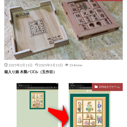
2025年3月11日
2025年3月11日
154view
箱入り娘 木製パズル（五作目）
HTML5でゲーム