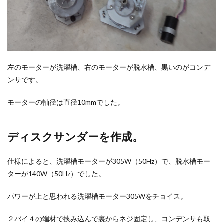
左のモーターが洗濯槽、右のモーターが脱水槽、黒いのがコンデ
ンサです。
モーターの軸径は直径10mmでした。
ディスクサンダーを作成。
仕様によると、洗濯槽モーターが305W（50Hz）で、脱水槽モー
ターが140W（50Hz）でした。
パワーが上と思われる洗濯槽モーター305Wをチョイス。
２バイ４の端材で挟み込んで裏からネジ固定し、コンデンサも取