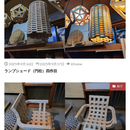
2025年9月16日
2025年9月17日
65view
ランプシェード（円柱）四作目
椅子