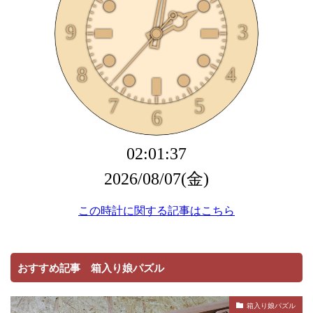
おすすめ記事 箱入り娘パズル
箱入り娘パズル