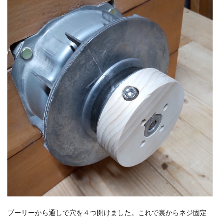
プーリーから通しで穴を４つ開けました。これで裏からネジ固定