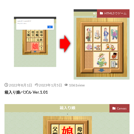
HTML5でゲーム
2022年8月1日
2023年1月5日
1061view
箱入り娘パズル Ver.1.01
Canvas