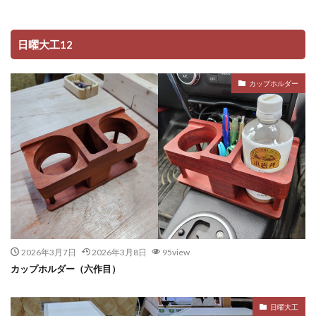
日曜大工12
カップホルダー
2026年3月7日
2026年3月8日
95view
カップホルダー（六作目）
日曜大工