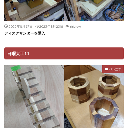
2025年8月17日
2025年8月23日
66view
ディスクサンダーを購入
日曜大工11
ペン立て