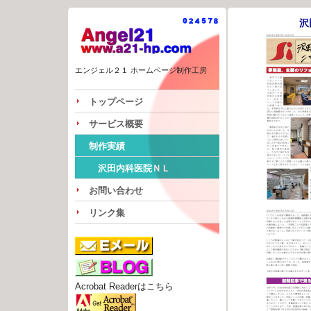
沢
エンジェル２１ ホームページ制作工房
トップページ
サービス概要
制作実績
沢田内科医院ＮＬ
お問い合わせ
リンク集
Acrobat Readerはこちら