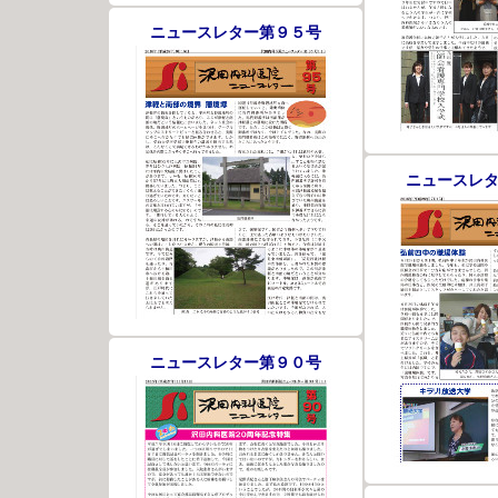
ニュースレター第９５号
ニュースレ
ニュースレター第９０号