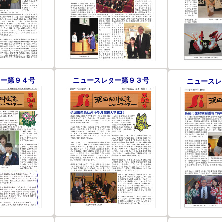
ター第９４号
ニュースレター第９３号
ニュースレ