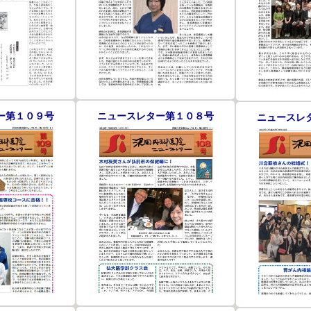
ー第１０９号
ニュースレター第１０８号
ニュースレ