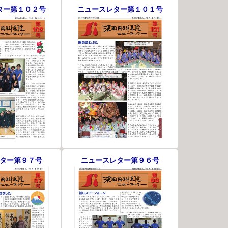
ター第１０２号
ニュースレター第１０１号
ター第９７号
ニュースレター第９６号