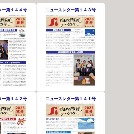
ター第１４４号
ニュースレター第１４３号
ター第１４２号
ニュースレター第１４１号