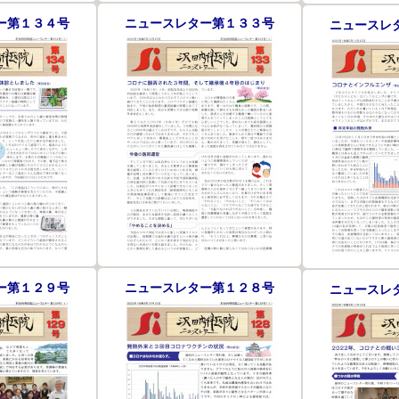
ー第１３４号
ニュースレター第１３３号
ニュースレ
ー第１２９号
ニュースレター第１２８号
ニュースレ