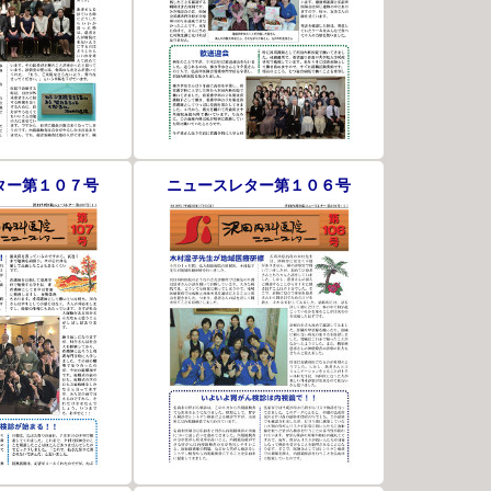
ター第１０７号
ニュースレター第１０６号