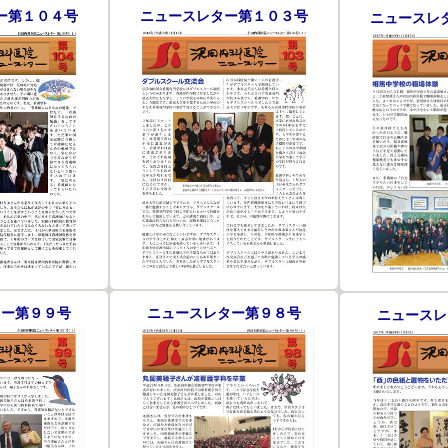
ー第１０４号
ニュースレター第１０３号
ニュースレ
ター第９９号
ニュースレター第９８号
ニュースレ