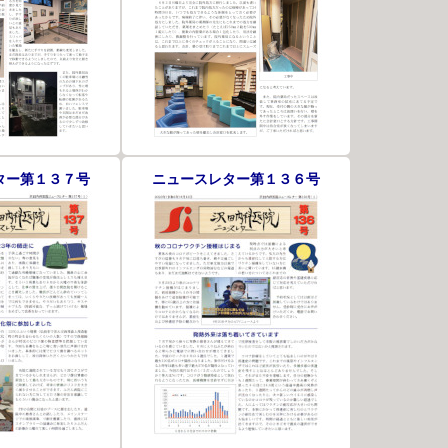
ター第１３７号
ニュースレター第１３６号