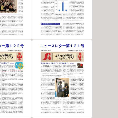
ター第１２２号
ニュースレター第１２１号