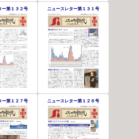
ター第１３２号
ニュースレター第１３１号
ター第１２７号
ニュースレター第１２６号