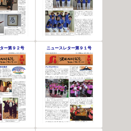
ター第９２号
ニュースレター第９１号