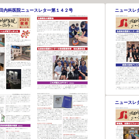
田内科医院ニュースレター第１４２号
ニュースレ
ニュースレ